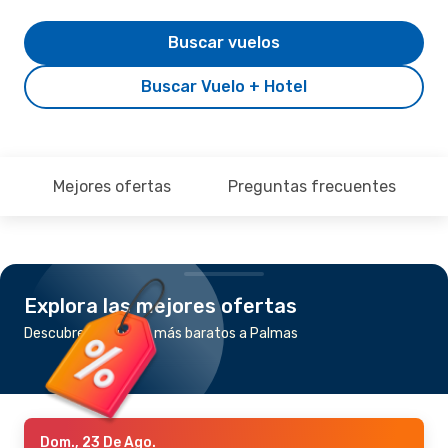
Buscar vuelos
Buscar Vuelo + Hotel
Mejores ofertas
Preguntas frecuentes
Explora las mejores ofertas
Descubre los vuelos más baratos a Palmas
Dom., 23 De Ago.