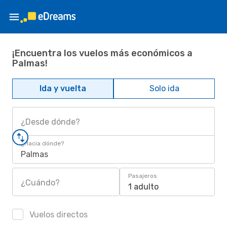
¡Encuentra los vuelos más económicos a
Palmas!
Ida y vuelta
Solo ida
¿Desde dónde?
¿Hacia dónde?
Palmas
Pasajeros
¿Cuándo?
1 adulto
Vuelos directos