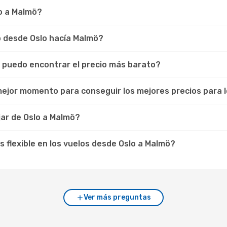
lo a Malmö?
lo desde Oslo hacía Malmö?
o puedo encontrar el precio más barato?
 mejor momento para conseguir los mejores precios para 
ar de Oslo a Malmö?
os flexible en los vuelos desde Oslo a Malmö?
Ver más preguntas