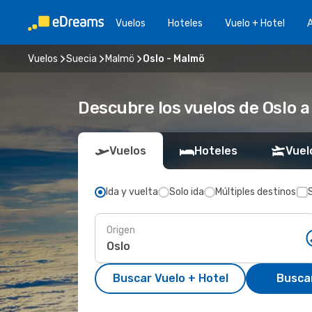
Vuelos
Hoteles
Vuelo + Hotel
A
Vuelos
Suecia
Malmö
Oslo - Malmö
Descubre los vuelos de Oslo 
Vuelos
Hoteles
Vuel
Ida y vuelta
Solo ida
Múltiples destinos
Origen
Buscar Vuelo + Hotel
Busca