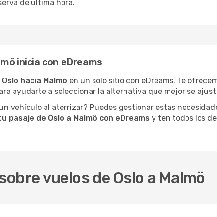
erva de última hora.
lmö inicia con eDreams
 Oslo hacia Malmö
en un solo sitio con eDreams. Te ofrecem
ara ayudarte a seleccionar la alternativa que mejor se ajuste
n vehículo al aterrizar? Puedes gestionar estas necesidad
tu pasaje de Oslo a Malmö con eDreams
y ten todos los det
sobre vuelos de Oslo a Malmö