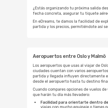
¿Estás organizando tu próxima salida des
fecha concreta, asegurar tu tiquete aére
En eDreams, te damos la facilidad de expl
partida y los precios, permitiéndote así s
Aeropuertos entre Oslo y Malmö
Los aeropuertos que usas al viajar de Os
ciudades cuentan con varios aeropuertos, 
partida y llegada influyen directamente en
desde el aeropuerto hasta tu destino fina
Cuando compares opciones de vuelos de Os
que harán tu día más llevadero:
Facilidad para orientarte dentro d
viajas con mucho equipaje o tienes p