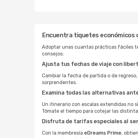
Encuentra tiquetes económicos 
Adoptar unas cuantas prácticas fáciles te
consejos:
Ajusta tus fechas de viaje con liber
Cambiar la fecha de partida o de regreso,
sorprendentes.
Examina todas las alternativas an
Un itinerario con escalas extendidas no 
Tómate el tiempo para cotejar las distinta
Disfruta de tarifas especiales al se
Con la membresía
eDreams Prime
, obtie