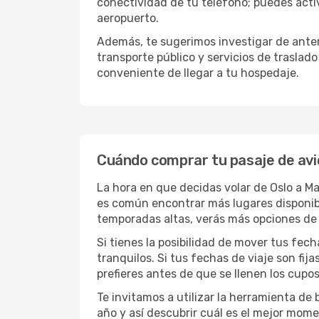
conectividad de tu teléfono; puedes activ
aeropuerto.
Además, te sugerimos investigar de antem
transporte público y servicios de traslad
conveniente de llegar a tu hospedaje.
Cuándo comprar tu pasaje de avi
La hora en que decidas volar de Oslo a M
es común encontrar más lugares disponible
temporadas altas, verás más opciones de 
Si tienes la posibilidad de mover tus fec
tranquilos. Si tus fechas de viaje son fi
prefieres antes de que se llenen los cupos
Te invitamos a utilizar la herramienta d
año y así descubrir cuál es el mejor mome