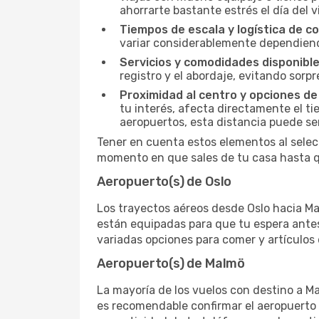
ahorrarte bastante estrés el día del v
Tiempos de escala y logística de c
variar considerablemente dependiendo 
Servicios y comodidades disponible
registro y el abordaje, evitando sor
Proximidad al centro y opciones de
tu interés, afecta directamente el ti
aeropuertos, esta distancia puede se
Tener en cuenta estos elementos al selec
momento en que sales de tu casa hasta qu
Aeropuerto(s) de Oslo
Los trayectos aéreos desde Oslo hacia Mal
están equipadas para que tu espera antes
variadas opciones para comer y artículos 
Aeropuerto(s) de Malmö
La mayoría de los vuelos con destino a Ma
es recomendable confirmar el aeropuerto e