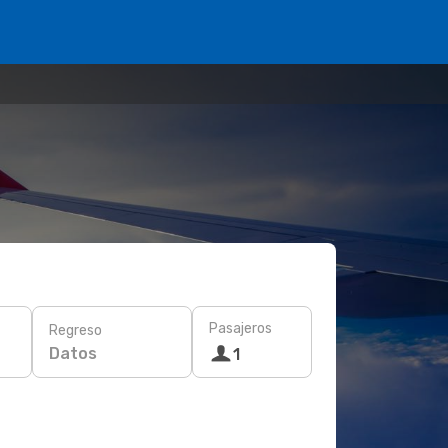
Pasajeros
Regreso
Datos
1