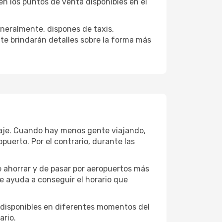
en los puntos de venta disponibles en el
neralmente, dispones de taxis,
 te brindarán detalles sobre la forma más
iaje. Cuando hay menos gente viajando,
uerto. Por el contrario, durante las
e ahorrar y de pasar por aeropuertos más
te ayuda a conseguir el horario que
 disponibles en diferentes momentos del
ario.