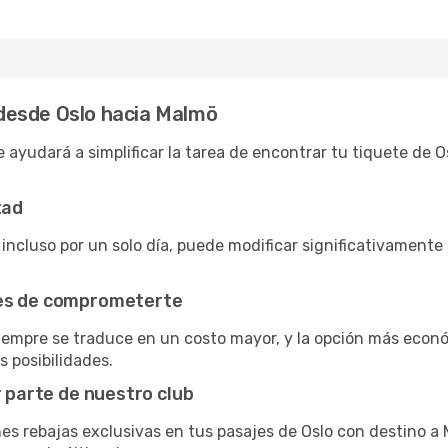
desde Oslo hacia Malmö
 ayudará a simplificar la tarea de encontrar tu tiquete de 
tad
 incluso por un solo día, puede modificar significativamente
tes de comprometerte
siempre se traduce en un costo mayor, y la opción más econ
s posibilidades.
r parte de nuestro club
nes rebajas exclusivas en tus pasajes de Oslo con destino a 