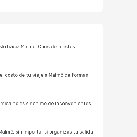
Oslo hacia Malmö. Considera estos
 el costo de tu viaje a Malmö de formas
ómica no es sinónimo de inconvenientes.
Malmö, sin importar si organizas tu salida