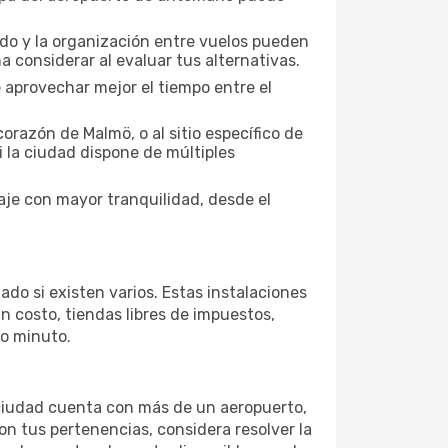
nado y la organización entre vuelos pueden
 considerar al evaluar tus alternativas.
 aprovechar mejor el tiempo entre el
orazón de Malmö, o al sitio específico de
i la ciudad dispone de múltiples
aje con mayor tranquilidad, desde el
ado si existen varios. Estas instalaciones
 costo, tiendas libres de impuestos,
mo minuto.
a ciudad cuenta con más de un aeropuerto,
on tus pertenencias, considera resolver la