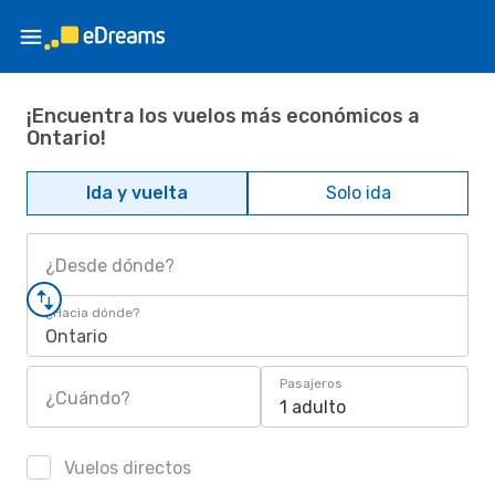
¡Encuentra los vuelos más económicos a
Ontario!
Ida y vuelta
Solo ida
¿Desde dónde?
¿Hacia dónde?
Ontario
Pasajeros
¿Cuándo?
1 adulto
Vuelos directos