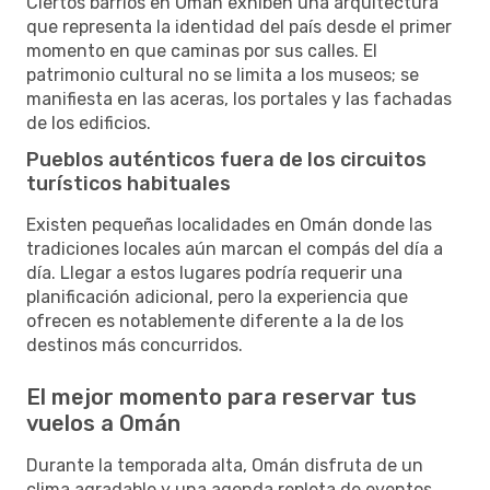
Ciertos barrios en Omán exhiben una arquitectura
que representa la identidad del país desde el primer
momento en que caminas por sus calles. El
patrimonio cultural no se limita a los museos; se
manifiesta en las aceras, los portales y las fachadas
de los edificios.
Pueblos auténticos fuera de los circuitos
turísticos habituales
Existen pequeñas localidades en Omán donde las
tradiciones locales aún marcan el compás del día a
día. Llegar a estos lugares podría requerir una
planificación adicional, pero la experiencia que
ofrecen es notablemente diferente a la de los
destinos más concurridos.
El mejor momento para reservar tus
vuelos a Omán
Durante la temporada alta, Omán disfruta de un
clima agradable y una agenda repleta de eventos.