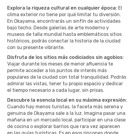
Explora la riqueza cultural en cualquier época
: El
clima exterior no tiene por qué limitar tu diversión.
En Okayama, encontrarás un sinfín de actividades
bajo techo. Desde galerías de arte moderno y
museos de talla mundial hasta emblemáticos sitios
históricos, podrás conectar la historia de la ciudad
con su presente vibrante.
Disfruta de los sitios más codiciados sin agobios
:
Viajar durante los meses de menor afluencia te
permite acceder a los puntos de interés más
populares de la ciudad con total tranquilidad. Podrás
admirar las vistas, tener tu propio espacio y dedicar
el tiempo necesario a cada lugar, sin prisas.
Descubre la esencia local en su máxima expresión
:
Cuando hay menos turistas, la faceta más serena y
genuina de Okayama sale a la luz. Imagina pasar una
mañana en un mercado local, participar en una clase
de cocina o explorar barrios que rara vez aparecen
en las guías turísticas. Es en esos rincones donde