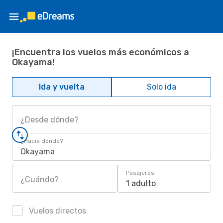
¡Encuentra los vuelos más económicos a
Okayama!
Ida y vuelta
Solo ida
¿Desde dónde?
¿Hacia dónde?
Okayama
Pasajeros
¿Cuándo?
1 adulto
Vuelos directos