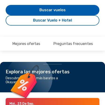
Buscar vuelos
Buscar Vuelo + Hotel
Mejores ofertas
Preguntas frecuentes
Explora las mejores ofertas
Descubre los vuelos más baratos a
Okayama
Mié., 23 De Sep.