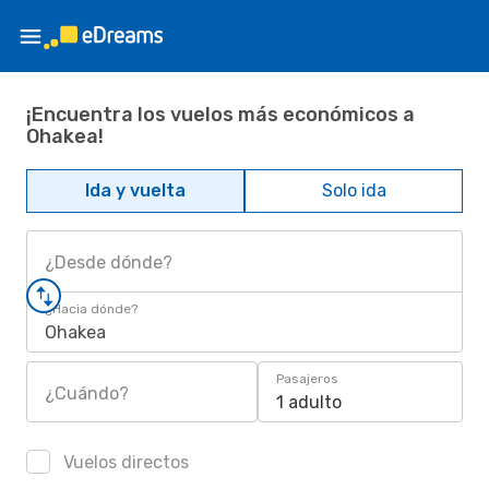
¡Encuentra los vuelos más económicos a
Ohakea!
Ida y vuelta
Solo ida
¿Desde dónde?
¿Hacia dónde?
Ohakea
Pasajeros
¿Cuándo?
1 adulto
Vuelos directos