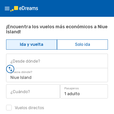
¡Encuentra los vuelos más económicos a Niue
Island!
Ida y vuelta
Solo ida
¿Desde dónde?
¿Hacia dónde?
Niue Island
Pasajeros
¿Cuándo?
1 adulto
Vuelos directos