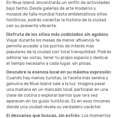
En Niue Island, encontrarás un sinfín de actividades
bajo techo. Desde galerías de arte moderno y
museos de talla mundial hasta emblemáticos sitios
históricos, podrás conectar la historia de la ciudad
con su presente vibrante.
Disfruta de los sitios más codiciados sin agobios
:
Viajar durante los meses de menor afluencia te
permite acceder a los puntos de interés más
populares de la ciudad con total tranquilidad. Podrás
admirar las vistas, tener tu propio espacio y dedicar
el tiempo necesario a cada lugar, sin prisas.
Descubre la esencia local en su máxima expresión
:
Cuando hay menos turistas, la faceta más serena y
genuina de Niue Island sale a la luz. Imagina pasar
una mañana en un mercado local, participar en una
clase de cocina o explorar barrios que rara vez
aparecen en las guías turísticas. Es en esos rincones
donde una ciudad revela su verdadero carácter.
El descanso que buscas, sin estrés
: Los momentos