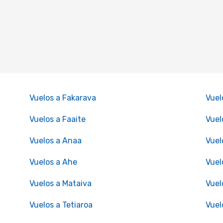
Vuelos a Fakarava
Vuel
Vuelos a Faaite
Vuel
Vuelos a Anaa
Vuel
Vuelos a Ahe
Vuel
Vuelos a Mataiva
Vuel
Vuelos a Tetiaroa
Vuel