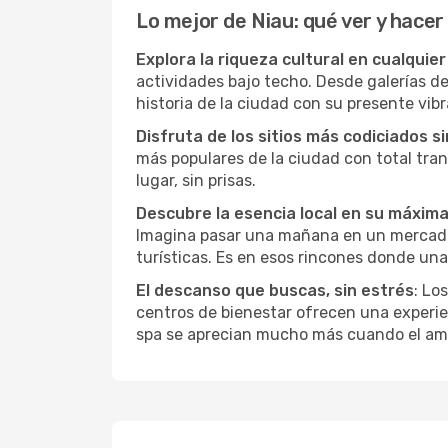
Lo mejor de Niau: qué ver y hacer
Explora la riqueza cultural en cualquie
actividades bajo techo. Desde galerías d
historia de la ciudad con su presente vibr
Disfruta de los sitios más codiciados s
más populares de la ciudad con total tran
lugar, sin prisas.
Descubre la esencia local en su máxim
Imagina pasar una mañana en un mercado l
turísticas. Es en esos rincones donde una
El descanso que buscas, sin estrés
: Lo
centros de bienestar ofrecen una experie
spa se aprecian mucho más cuando el amb