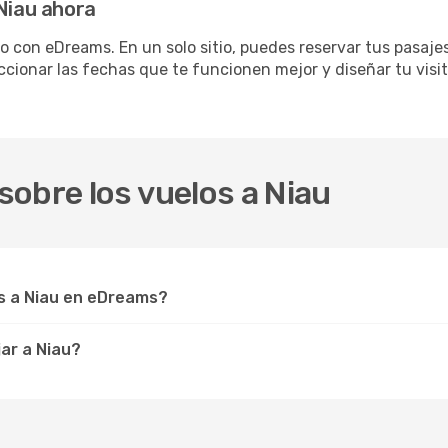
 Niau ahora
 con eDreams. En un solo sitio, puedes reservar tus pasajes
ccionar las fechas que te funcionen mejor y diseñar tu visi
obre los vuelos a Niau
s a Niau en eDreams?
ar a Niau?