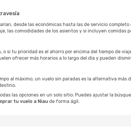
travesía
arían, desde las económicas hasta las de servicio completo
aje, las comodidades de los asientos y si incluyen comidas pa
 o si tu prioridad es el ahorro por encima del tiempo de via
uelen ofrecer más horarios a lo largo del día y pueden dismin
iempo al máximo, un vuelo sin paradas es la alternativa más 
destino.
as las opciones en un solo sitio. Puedes ajustar la búsqueda
prar tu vuelo a Niau
de forma ágil.