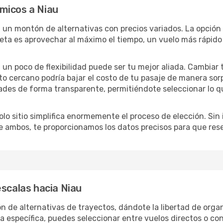
micos a Niau
n un montón de alternativas con precios variados. La opción
eta es aprovechar al máximo el tiempo, un vuelo más rápido 
lo, un poco de flexibilidad puede ser tu mejor aliada. Cambiar
to cercano podría bajar el costo de tu pasaje de manera so
ades de forma transparente, permitiéndote seleccionar lo q
lo sitio simplifica enormemente el proceso de elección. Sin im
re ambos, te proporcionamos los datos precisos para que res
escalas hacia Niau
 de alternativas de trayectos, dándote la libertad de organi
ra específica, puedes seleccionar entre vuelos directos o c