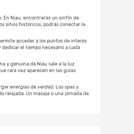
ón. En Niau, encontrarás un sinfín de
 sitios históricos, podrás conectar la
permite acceder a los puntos de interés
y dedicar el tiempo necesario a cada
a y genuina de Niau sale a la luz.
que rara vez aparecen en las guías
gar energías de verdad. Los spas y
ás relajada. Un masaje o una jornada de