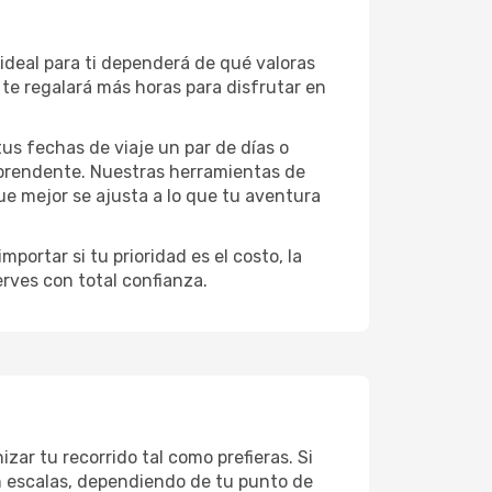
 ideal para ti dependerá de qué valoras
te regalará más horas para disfrutar en
 tus fechas de viaje un par de días o
rprendente. Nuestras herramientas de
ue mejor se ajusta a lo que tu aventura
portar si tu prioridad es el costo, la
erves con total confianza.
zar tu recorrido tal como prefieras. Si
on escalas, dependiendo de tu punto de