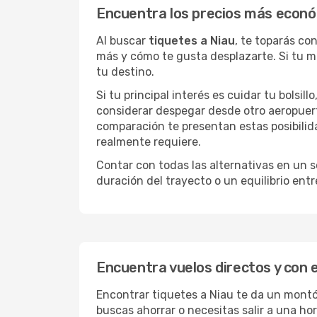
Encuentra los precios más econó
Al buscar
tiquetes a Niau
, te toparás co
más y cómo te gusta desplazarte. Si tu m
tu destino.
Si tu principal interés es cuidar tu bolsil
considerar despegar desde otro aeropuer
comparación te presentan estas posibilid
realmente requiere.
Contar con todas las alternativas en un so
duración del trayecto o un equilibrio ent
Encuentra vuelos directos y con 
Encontrar tiquetes a Niau te da un montón
buscas ahorrar o necesitas salir a una ho