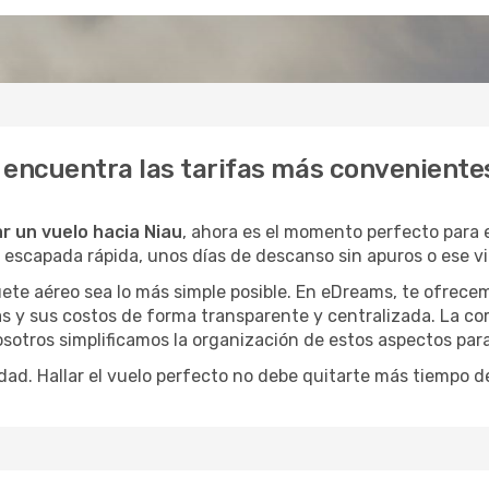
 encuentra las tarifas más conveniente
r un vuelo hacia Niau
, ahora es el momento perfecto para
na escapada rápida, unos días de descanso sin apuros o ese 
ete aéreo sea lo más simple posible. En eDreams, te ofrecem
as y sus costos de forma transparente y centralizada. La com
osotros simplificamos la organización de estos aspectos par
dad. Hallar el vuelo perfecto no debe quitarte más tiempo d