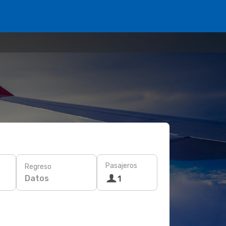
Pasajeros
Regreso
Datos
1