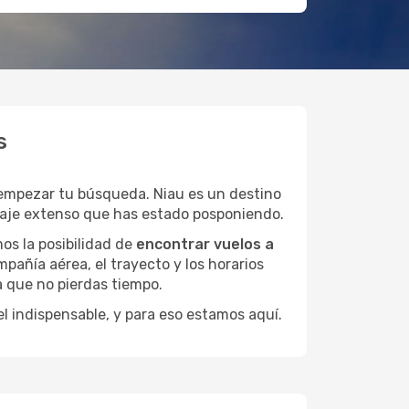
s
 empezar tu búsqueda. Niau es un destino
viaje extenso que has estado posponiendo.
os la posibilidad de
encontrar vuelos a
pañía aérea, el trayecto y los horarios
a que no pierdas tiempo.
el indispensable, y para eso estamos aquí.