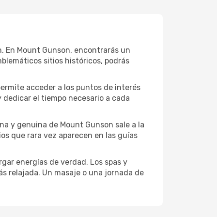
sión. En Mount Gunson, encontrarás un
blemáticos sitios históricos, podrás
permite acceder a los puntos de interés
y dedicar el tiempo necesario a cada
ena y genuina de Mount Gunson sale a la
ios que rara vez aparecen en las guías
gar energías de verdad. Los spas y
ás relajada. Un masaje o una jornada de