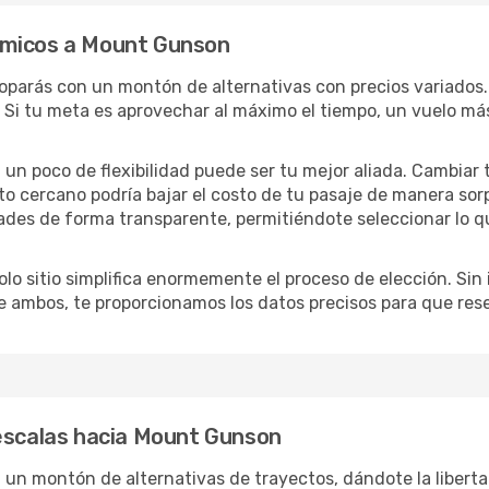
ómicos a Mount Gunson
 toparás con un montón de alternativas con precios variados.
 Si tu meta es aprovechar al máximo el tiempo, un vuelo más
lo, un poco de flexibilidad puede ser tu mejor aliada. Cambiar
to cercano podría bajar el costo de tu pasaje de manera so
ades de forma transparente, permitiéndote seleccionar lo q
lo sitio simplifica enormemente el proceso de elección. Sin im
re ambos, te proporcionamos los datos precisos para que res
 escalas hacia Mount Gunson
un montón de alternativas de trayectos, dándote la liberta