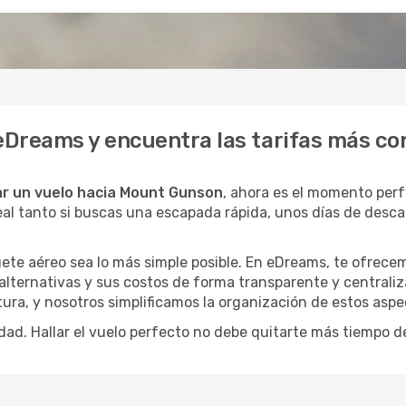
eDreams y encuentra las tarifas más co
r un vuelo hacia Mount Gunson
, ahora es el momento per
eal tanto si buscas una escapada rápida, unos días de desca
ete aéreo sea lo más simple posible. En eDreams, te ofrecem
alternativas y sus costos de forma transparente y centraliz
ura, y nosotros simplificamos la organización de estos aspe
dad. Hallar el vuelo perfecto no debe quitarte más tiempo d