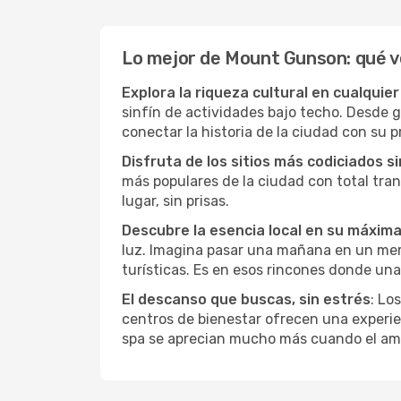
Lo mejor de Mount Gunson: qué v
Explora la riqueza cultural en cualquie
sinfín de actividades bajo techo. Desde g
conectar la historia de la ciudad con su p
Disfruta de los sitios más codiciados s
más populares de la ciudad con total tran
lugar, sin prisas.
Descubre la esencia local en su máxim
luz. Imagina pasar una mañana en un merca
turísticas. Es en esos rincones donde una
El descanso que buscas, sin estrés
: Lo
centros de bienestar ofrecen una experie
spa se aprecian mucho más cuando el amb