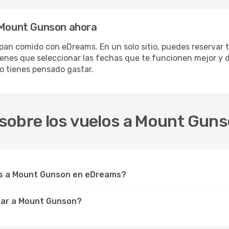
a Mount Gunson ahora
an comido con eDreams. En un solo sitio, puedes reservar t
tienes que seleccionar las fechas que te funcionen mejor y 
o tienes pensado gastar.
sobre los vuelos a Mount Gun
s a Mount Gunson en eDreams?
jar a Mount Gunson?