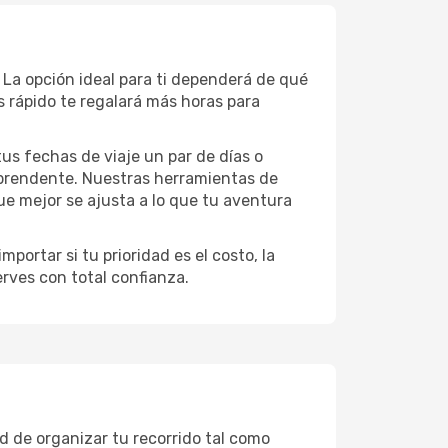
 La opción ideal para ti dependerá de qué
 rápido te regalará más horas para
 tus fechas de viaje un par de días o
rprendente. Nuestras herramientas de
ue mejor se ajusta a lo que tu aventura
portar si tu prioridad es el costo, la
erves con total confianza.
d de organizar tu recorrido tal como