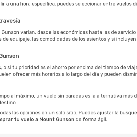
salir a una hora específica, puedes seleccionar entre vuelos 
travesía
 Gunson varían, desde las económicas hasta las de servici
as de equipaje, las comodidades de los asientos y si incluye
 Gunson
 o si tu prioridad es el ahorro por encima del tiempo de via
uelen ofrecer más horarios a lo largo del día y pueden dismin
iempo al máximo, un vuelo sin paradas es la alternativa más 
destino.
as las opciones en un solo sitio. Puedes ajustar la búsqueda
mprar tu vuelo a Mount Gunson
de forma ágil.