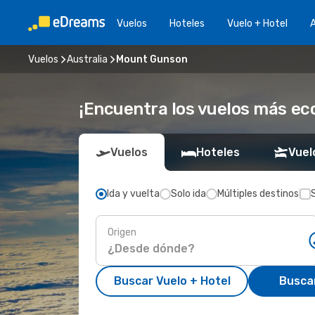
Vuelos
Hoteles
Vuelo + Hotel
A
Vuelos
Australia
Mount Gunson
¡Encuentra los vuelos más e
Vuelos
Hoteles
Vuel
Ida y vuelta
Solo ida
Múltiples destinos
Origen
Buscar Vuelo + Hotel
Busca