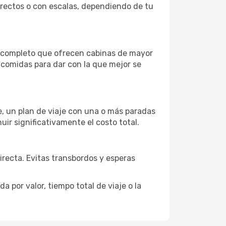
directos o con escalas, dependiendo de tu
o completo que ofrecen cabinas de mayor
n comidas para dar con la que mejor se
je, un plan de viaje con una o más paradas
uir significativamente el costo total.
directa. Evitas transbordos y esperas
 por valor, tiempo total de viaje o la