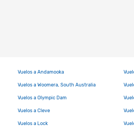
Vuelos a Andamooka
Vuel
Vuelos a Woomera, South Australia
Vuel
Vuelos a Olympic Dam
Vuel
Vuelos a Cleve
Vuel
Vuelos a Lock
Vuel