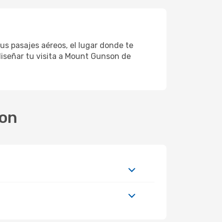
us pasajes aéreos, el lugar donde te
diseñar tu visita a Mount Gunson de
son