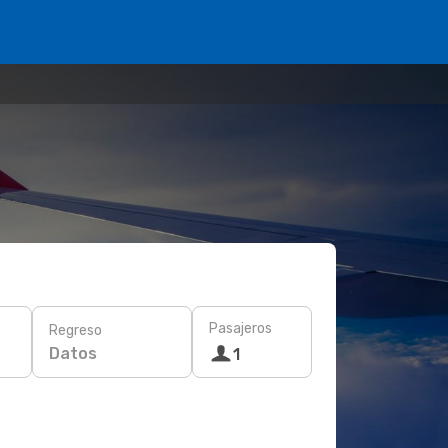
Pasajeros
Regreso
Datos
1