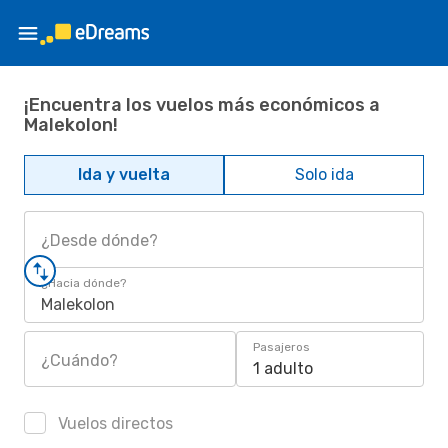
¡Encuentra los vuelos más económicos a
Malekolon!
Ida y vuelta
Solo ida
¿Desde dónde?
¿Hacia dónde?
Malekolon
Pasajeros
¿Cuándo?
1 adulto
Vuelos directos