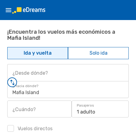
¡Encuentra los vuelos más económicos a
Mafia Island!
Ida y vuelta
Solo ida
¿Desde dónde?
¿Hacia dónde?
Mafia Island
Pasajeros
¿Cuándo?
1 adulto
Vuelos directos