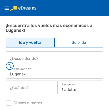
¡Encuentra los vuelos más económicos a
Lugansk!
Ida y vuelta
Solo ida
¿Desde dónde?
¿Hacia dónde?
Lugansk
Pasajeros
¿Cuándo?
1 adulto
Vuelos directos