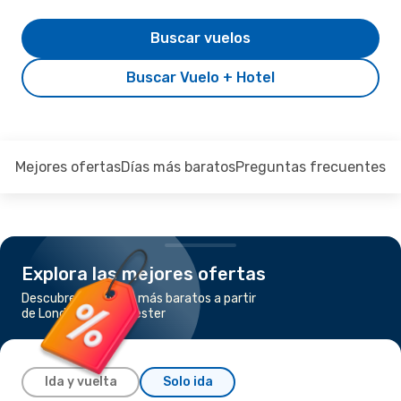
Buscar vuelos
Buscar Vuelo + Hotel
Mejores ofertas
Días más baratos
Preguntas frecuentes
Explora las mejores ofertas
Descubre los vuelos más baratos a partir
de Londres a Mánchester
Ida y vuelta
Solo ida