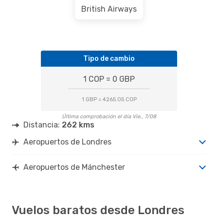
British Airways
Tipo de cambio
1 COP = 0 GBP
1 GBP = 4265.05 COP
Última comprobación el día Vie., 7/08
Distancia:
262 kms
Aeropuertos de Londres
Aeropuertos de Mánchester
Vuelos baratos desde Londres