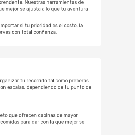
rprendente. Nuestras herramientas de
ue mejor se ajusta a lo que tu aventura
portar si tu prioridad es el costo, la
erves con total confianza.
ganizar tu recorrido tal como prefieras.
o con escalas, dependiendo de tu punto de
pleto que ofrecen cabinas de mayor
n comidas para dar con la que mejor se