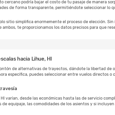
to cercano podría bajar el costo de tu pasaje de manera so
ades de forma transparente, permitiéndote seleccionar lo q
lo sitio simplifica enormemente el proceso de elección. Sin im
re ambos, te proporcionamos los datos precisos para que res
scalas hacia Lihue, HI
ontón de alternativas de trayectos, dándote la libertad de or
 hora específica, puedes seleccionar entre vuelos directos 
travesía
 HI varían, desde las económicas hasta las de servicio com
as de equipaje, las comodidades de los asientos y si incluye