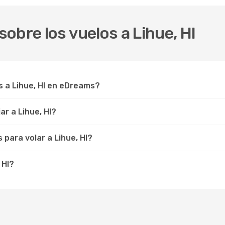
obre los vuelos a Lihue, HI
 a Lihue, HI en eDreams?
r a Lihue, HI?
para volar a Lihue, HI?
 HI?