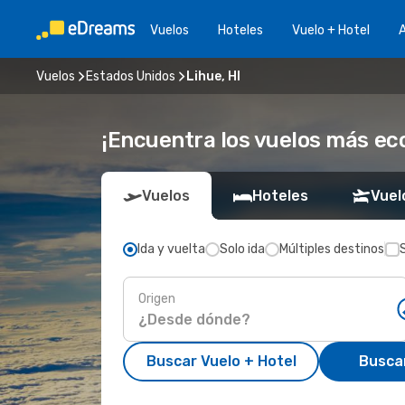
Vuelos
Hoteles
Vuelo + Hotel
A
Vuelos
Estados Unidos
Lihue, HI
¡Encuentra los vuelos más eco
Vuelos
Hoteles
Vuel
Ida y vuelta
Solo ida
Múltiples destinos
Origen
Buscar Vuelo + Hotel
Busca