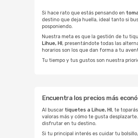
Si hace rato que estás pensando en
toma
destino que deja huella, ideal tanto si 
posponiendo.
Nuestra meta es que la gestión de tu tiqu
Lihue, HI
, presentándote todas las altern
horarios son los que dan forma a tu avent
Tu tiempo y tus gustos son nuestra priori
Encuentra los precios más económ
Al buscar
tiquetes a Lihue, HI
, te topará
valoras más y cómo te gusta desplazarte.
disfrutar en tu destino.
Si tu principal interés es cuidar tu bolsil