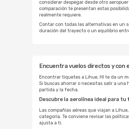
considerar despegar desde otro aeropuer
comparación te presentan estas posibilid
realmente requiere.
Contar con todas las alternativas en un so
duración del trayecto o un equilibrio ent
Encuentra vuelos directos y con e
Encontrar tiquetes a Lihue, HI te da un m
Si buscas ahorrar o necesitas salir a una
partida y la fecha.
Descubre la aerolínea ideal para tu 
Las compañías aéreas que viajan a Lihue,
categoría. Te conviene revisar las polític
ajusta a ti.