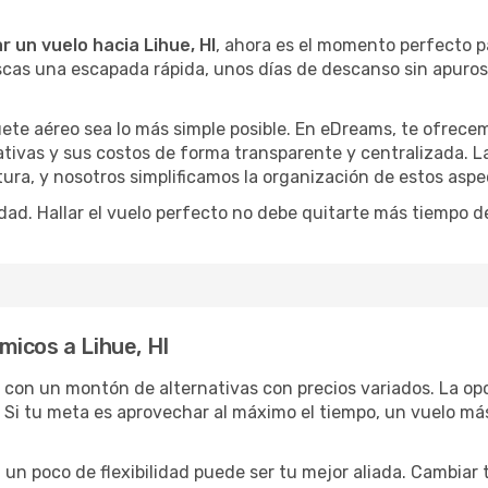
r un vuelo hacia Lihue, HI
, ahora es el momento perfecto p
buscas una escapada rápida, unos días de descanso sin apuro
ete aéreo sea lo más simple posible. En eDreams, te ofrecem
ativas y sus costos de forma transparente y centralizada. La
ura, y nosotros simplificamos la organización de estos aspe
dad. Hallar el vuelo perfecto no debe quitarte más tiempo d
icos a Lihue, HI
s con un montón de alternativas con precios variados. La op
 Si tu meta es aprovechar al máximo el tiempo, un vuelo más
lo, un poco de flexibilidad puede ser tu mejor aliada. Cambiar