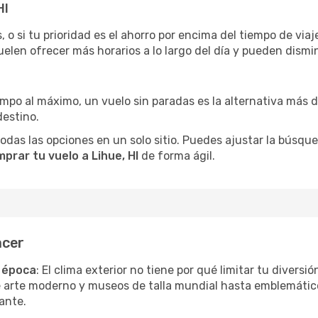
HI
 o si tu prioridad es el ahorro por encima del tiempo de via
uelen ofrecer más horarios a lo largo del día y pueden dismin
iempo al máximo, un vuelo sin paradas es la alternativa más 
destino.
as las opciones en un solo sitio. Puedes ajustar la búsqueda
prar tu vuelo a Lihue, HI
de forma ágil.
acer
r época
: El clima exterior no tiene por qué limitar tu diversi
e arte moderno y museos de talla mundial hasta emblemáticos
ante.