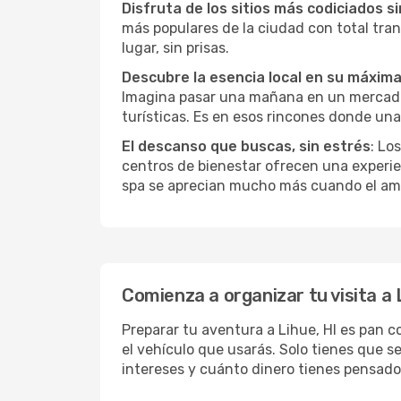
Disfruta de los sitios más codiciados s
más populares de la ciudad con total tran
lugar, sin prisas.
Descubre la esencia local en su máxim
Imagina pasar una mañana en un mercado l
turísticas. Es en esos rincones donde una
El descanso que buscas, sin estrés
: Lo
centros de bienestar ofrecen una experie
spa se aprecian mucho más cuando el amb
Comienza a organizar tu visita a 
Preparar tu aventura a Lihue, HI es pan c
el vehículo que usarás. Solo tienes que s
intereses y cuánto dinero tienes pensado