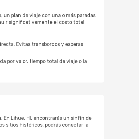
je, un plan de viaje con una o más paradas
uir significativamente el costo total.
directa. Evitas transbordos y esperas
 por valor, tiempo total de viaje o la
ón. En Lihue, HI, encontrarás un sinfín de
 sitios históricos, podrás conectar la