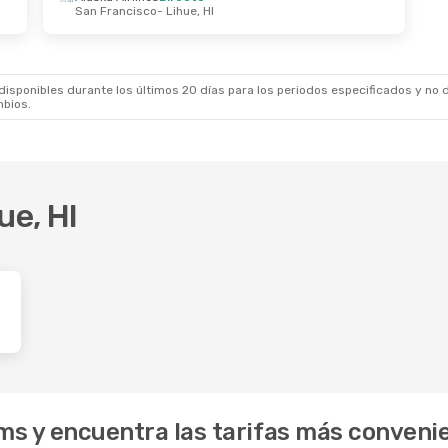
San Francisco
- Lihue, HI
sponibles durante los últimos 20 días para los periodos especificados y no d
mbios.
ue, HI
ams y encuentra las tarifas más conveni