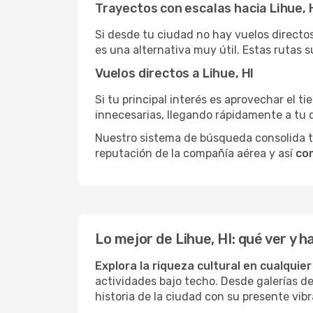
Trayectos con escalas hacia Lihue, 
Si desde tu ciudad no hay vuelos directos,
es una alternativa muy útil. Estas rutas s
Vuelos directos a Lihue, HI
Si tu principal interés es aprovechar el t
innecesarias, llegando rápidamente a tu 
Nuestro sistema de búsqueda consolida tod
reputación de la compañía aérea y así
com
Lo mejor de Lihue, HI: qué ver y h
Explora la riqueza cultural en cualquie
actividades bajo techo. Desde galerías d
historia de la ciudad con su presente vibr