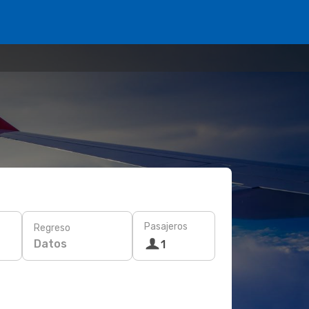
Pasajeros
Regreso
Datos
1