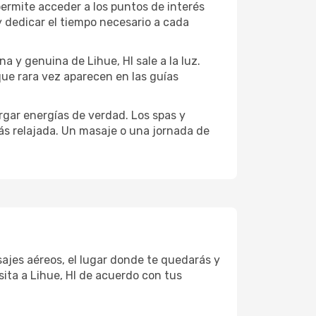
permite acceder a los puntos de interés
y dedicar el tiempo necesario a cada
a y genuina de Lihue, HI sale a la luz.
que rara vez aparecen en las guías
gar energías de verdad. Los spas y
ás relajada. Un masaje o una jornada de
sajes aéreos, el lugar donde te quedarás y
sita a Lihue, HI de acuerdo con tus