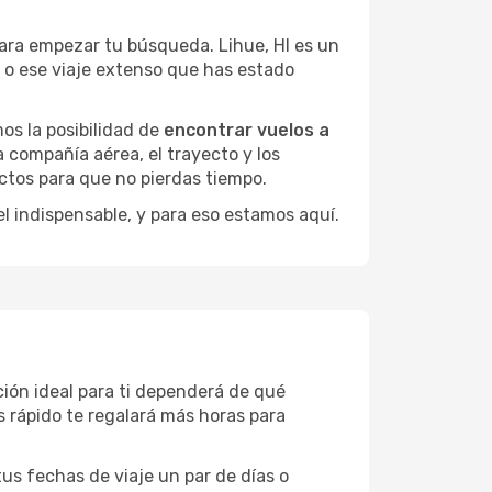
ara empezar tu búsqueda. Lihue, HI es un
s o ese viaje extenso que has estado
os la posibilidad de
encontrar vuelos a
 compañía aérea, el trayecto y los
ctos para que no pierdas tiempo.
el indispensable, y para eso estamos aquí.
ción ideal para ti dependerá de qué
 rápido te regalará más horas para
 tus fechas de viaje un par de días o