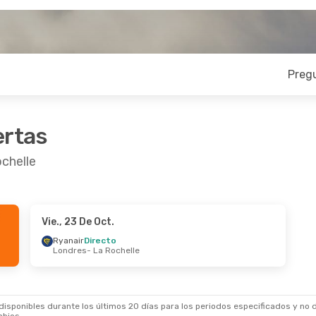
Preg
ertas
chelle
Vie., 23 De Oct.
Ryanair
Directo
Londres
- La Rochelle
sponibles durante los últimos 20 días para los periodos especificados y no d