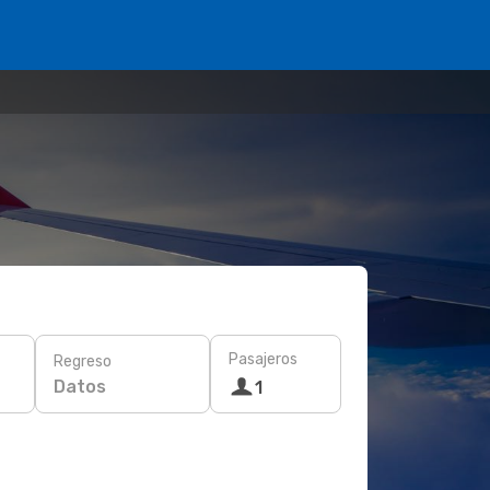
Pasajeros
Regreso
Datos
1