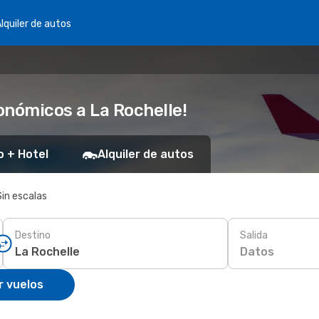
lquiler de autos
onómicos a La Rochelle!
o + Hotel
Alquiler de autos
Sin escalas
Destino
Salida
Datos
r vuelos