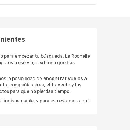
enientes
to para empezar tu búsqueda. La Rochelle
apuros o ese viaje extenso que has
os la posibilidad de
encontrar vuelos a
. La compañía aérea, el trayecto y los
ctos para que no pierdas tiempo.
el indispensable, y para eso estamos aquí.