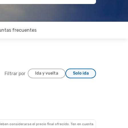
untas frecuentes
Filtrar por
Ida y vuelta
Solo ida
eben considerarse el precio final ofrecido. Ten en cuenta