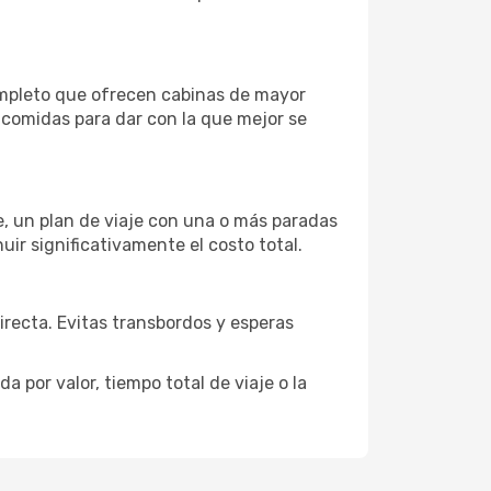
ompleto que ofrecen cabinas de mayor
n comidas para dar con la que mejor se
je, un plan de viaje con una o más paradas
uir significativamente el costo total.
directa. Evitas transbordos y esperas
 por valor, tiempo total de viaje o la