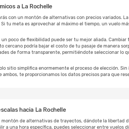
micos a La Rochelle
parás con un montón de alternativas con precios variados. La
 Si tu meta es aprovechar al máximo el tiempo, un vuelo más
lo, un poco de flexibilidad puede ser tu mejor aliada. Cambiar
to cercano podría bajar el costo de tu pasaje de manera so
ades de forma transparente, permitiéndote seleccionar lo q
lo sitio simplifica enormemente el proceso de elección. Sin im
re ambos, te proporcionamos los datos precisos para que res
escalas hacia La Rochelle
 montón de alternativas de trayectos, dándote la libertad d
salir a una hora específica, puedes seleccionar entre vuelos 