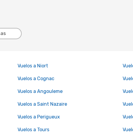
tas
Vuelos a Niort
Vuel
Vuelos a Cognac
Vuel
Vuelos a Angouleme
Vuel
Vuelos a Saint Nazaire
Vuel
Vuelos a Perigueux
Vuel
Vuelos a Tours
Vuel