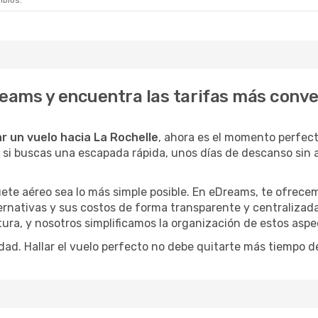
mbios.
reams y encuentra las tarifas más conv
r un vuelo hacia La Rochelle
, ahora es el momento perfec
o si buscas una escapada rápida, unos días de descanso sin 
ete aéreo sea lo más simple posible. En eDreams, te ofrecem
ernativas y sus costos de forma transparente y centralizada
ura, y nosotros simplificamos la organización de estos aspe
dad. Hallar el vuelo perfecto no debe quitarte más tiempo d