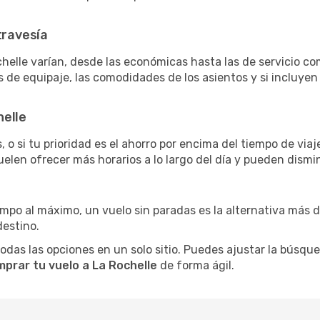
travesía
helle varían, desde las económicas hasta las de servicio c
as de equipaje, las comodidades de los asientos y si incluye
helle
 o si tu prioridad es el ahorro por encima del tiempo de via
uelen ofrecer más horarios a lo largo del día y pueden dismin
iempo al máximo, un vuelo sin paradas es la alternativa más 
destino.
as las opciones en un solo sitio. Puedes ajustar la búsqueda
prar tu vuelo a La Rochelle
de forma ágil.