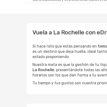
que la disponibilidad y los precios están sujetos a ca
Vuela a La Rochelle con eD
Si hace rato que estás pensando en
toma
es un destino que deja huella, ideal tant
estado posponiendo.
Nuestra meta es que la gestión de tu tiqu
La Rochelle
, presentándote todas las alt
horarios son los que dan forma a tu avent
Tu tiempo y tus gustos son nuestra priori