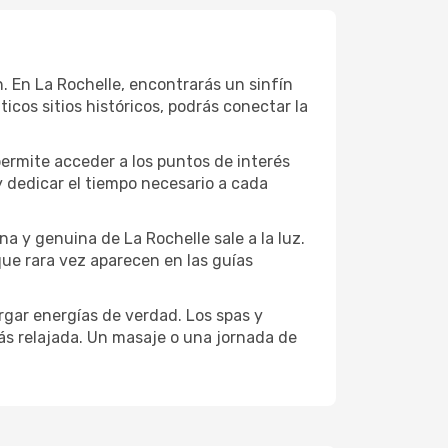
ón. En La Rochelle, encontrarás un sinfín
cos sitios históricos, podrás conectar la
permite acceder a los puntos de interés
y dedicar el tiempo necesario a cada
a y genuina de La Rochelle sale a la luz.
que rara vez aparecen en las guías
gar energías de verdad. Los spas y
ás relajada. Un masaje o una jornada de