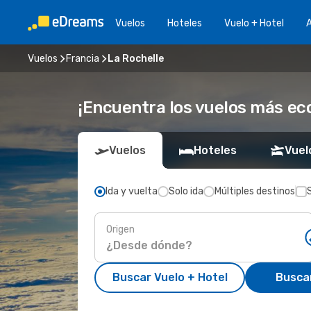
Vuelos
Hoteles
Vuelo + Hotel
A
Vuelos
Francia
La Rochelle
¡Encuentra los vuelos más ec
Vuelos
Hoteles
Vuel
Ida y vuelta
Solo ida
Múltiples destinos
Origen
Buscar Vuelo + Hotel
Busca