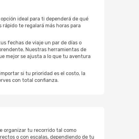
 opción ideal para ti dependerá de qué
 rápido te regalará más horas para
 tus fechas de viaje un par de días o
rprendente. Nuestras herramientas de
ue mejor se ajusta a lo que tu aventura
portar si tu prioridad es el costo, la
erves con total confianza.
e organizar tu recorrido tal como
directos o con escalas, dependiendo de tu