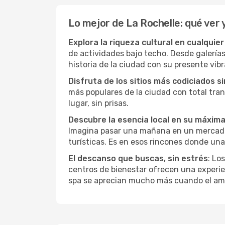
Lo mejor de La Rochelle: qué ver 
Explora la riqueza cultural en cualquie
de actividades bajo techo. Desde galería
historia de la ciudad con su presente vibr
Disfruta de los sitios más codiciados s
más populares de la ciudad con total tran
lugar, sin prisas.
Descubre la esencia local en su máxim
Imagina pasar una mañana en un mercado l
turísticas. Es en esos rincones donde una
El descanso que buscas, sin estrés
: Lo
centros de bienestar ofrecen una experie
spa se aprecian mucho más cuando el amb