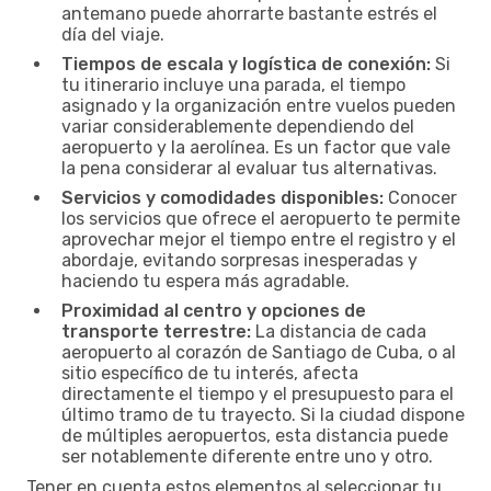
antemano puede ahorrarte bastante estrés el
día del viaje.
Tiempos de escala y logística de conexión:
Si
tu itinerario incluye una parada, el tiempo
asignado y la organización entre vuelos pueden
variar considerablemente dependiendo del
aeropuerto y la aerolínea. Es un factor que vale
la pena considerar al evaluar tus alternativas.
Servicios y comodidades disponibles:
Conocer
los servicios que ofrece el aeropuerto te permite
aprovechar mejor el tiempo entre el registro y el
abordaje, evitando sorpresas inesperadas y
haciendo tu espera más agradable.
Proximidad al centro y opciones de
transporte terrestre:
La distancia de cada
aeropuerto al corazón de Santiago de Cuba, o al
sitio específico de tu interés, afecta
directamente el tiempo y el presupuesto para el
último tramo de tu trayecto. Si la ciudad dispone
de múltiples aeropuertos, esta distancia puede
ser notablemente diferente entre uno y otro.
Tener en cuenta estos elementos al seleccionar tu