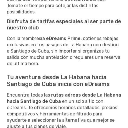
Tómate el tiempo para cotejar las distintas
posibilidades.
Disfruta de tarifas especiales al ser parte de
nuestro club
Con la membresía
eDreams Prime
, obtienes rebajas
exclusivas en tus pasajes de La Habana con destino
a Santiago de Cuba, sin importar si organizas tu
salida con mucha antelación o requieres una reserva
de última hora.
Tu aventura desde La Habana hacia
Santiago de Cuba inicia con eDreams
Encuentra todas las
rutas aéreas desde La Habana
hacia Santiago de Cuba
en un solo sitio con
eDreams. Te ofrecemos horarios detallados, precios
competitivos y herramientas de filtrado para
ayudarte a seleccionar la alternativa que mejor se
ajuste a tus planes de viaje.