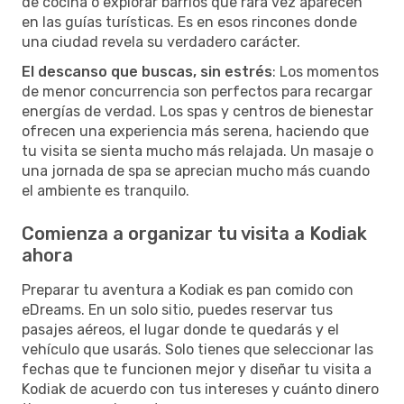
de cocina o explorar barrios que rara vez aparecen
en las guías turísticas. Es en esos rincones donde
una ciudad revela su verdadero carácter.
El descanso que buscas, sin estrés
: Los momentos
de menor concurrencia son perfectos para recargar
energías de verdad. Los spas y centros de bienestar
ofrecen una experiencia más serena, haciendo que
tu visita se sienta mucho más relajada. Un masaje o
una jornada de spa se aprecian mucho más cuando
el ambiente es tranquilo.
Comienza a organizar tu visita a Kodiak
ahora
Preparar tu aventura a Kodiak es pan comido con
eDreams. En un solo sitio, puedes reservar tus
pasajes aéreos, el lugar donde te quedarás y el
vehículo que usarás. Solo tienes que seleccionar las
fechas que te funcionen mejor y diseñar tu visita a
Kodiak de acuerdo con tus intereses y cuánto dinero