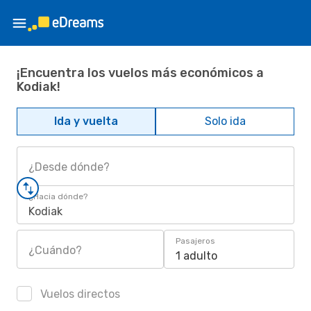
¡Encuentra los vuelos más económicos a
Kodiak!
Ida y vuelta
Solo ida
¿Desde dónde?
¿Hacia dónde?
Kodiak
Pasajeros
¿Cuándo?
1 adulto
Vuelos directos