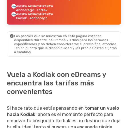
Alaska Airlines
Directo
Anchorage
- Kodiak
Alaska Airlines
Directo
Kodiak
- Anchorage
Los precios que se muestran en esta página estaban
disponibles durante los últimos 20 días para los periodos
especificados y no deben considerarse el precio final ofrecido.
Ten en cuenta que la disponibilidad y los precios están sujetos
a cambios.
Vuela a Kodiak con eDreams y
encuentra las tarifas más
convenientes
Si hace rato que estás pensando en
tomar un vuelo
hacia Kodiak
, ahora es el momento perfecto para
empezar tu búsqueda. Kodiak es un destino que deja
huella, ideal tanto si buscas una escapada rápida,