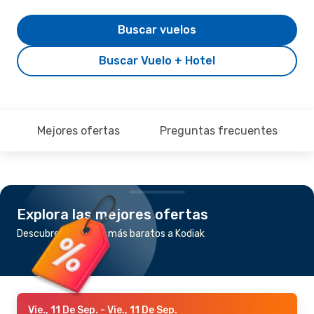
Buscar vuelos
Buscar Vuelo + Hotel
Mejores ofertas
Preguntas frecuentes
Explora las mejores ofertas
Descubre los vuelos más baratos a Kodiak
Vie., 11 De Sep.
- Vie., 11 De Sep.