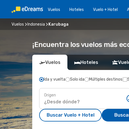
Vuelos
Hoteles
Vuelo + Hotel
A
Vuelos
Indonesia
Karubaga
¡Encuentra los vuelos más e
Vuelos
Hoteles
Vuel
Ida y vuelta
Solo ida
Múltiples destinos
Origen
Buscar Vuelo + Hotel
Busca