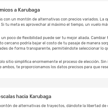
ómicos a Karubaga
rás con un montón de alternativas con precios variados. La o
 Si tu meta es aprovechar al máximo el tiempo, un vuelo más
lo, un poco de flexibilidad puede ser tu mejor aliada. Cambiar
to cercano podría bajar el costo de tu pasaje de manera so
ades de forma transparente, permitiéndote seleccionar lo q
lo sitio simplifica enormemente el proceso de elección. Sin im
re ambos, te proporcionamos los datos precisos para que res
escalas hacia Karubaga
ntón de alternativas de trayectos, dándote la libertad de o