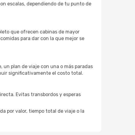
o con escalas, dependiendo de tu punto de
pleto que ofrecen cabinas de mayor
n comidas para dar con la que mejor se
je, un plan de viaje con una o más paradas
uir significativamente el costo total.
directa. Evitas transbordos y esperas
 por valor, tiempo total de viaje o la