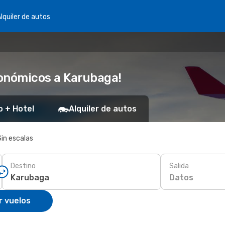
lquiler de autos
conómicos a Karubaga!
o + Hotel
Alquiler de autos
Sin escalas
Destino
Salida
Datos
r vuelos