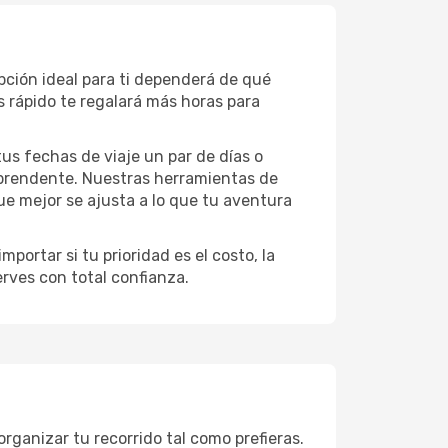
pción ideal para ti dependerá de qué
 rápido te regalará más horas para
 tus fechas de viaje un par de días o
rprendente. Nuestras herramientas de
ue mejor se ajusta a lo que tu aventura
portar si tu prioridad es el costo, la
erves con total confianza.
rganizar tu recorrido tal como prefieras.