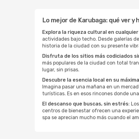
Lo mejor de Karubaga: qué ver y 
Explora la riqueza cultural en cualquie
actividades bajo techo. Desde galerías d
historia de la ciudad con su presente vibr
Disfruta de los sitios más codiciados s
más populares de la ciudad con total tran
lugar, sin prisas.
Descubre la esencia local en su máxim
Imagina pasar una mañana en un mercado l
turísticas. Es en esos rincones donde una
El descanso que buscas, sin estrés
: Lo
centros de bienestar ofrecen una experie
spa se aprecian mucho más cuando el amb