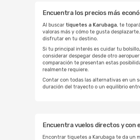
Encuentra los precios más econ
Al buscar
tiquetes a Karubaga
, te topa
valoras más y cómo te gusta desplazarte.
disfrutar en tu destino.
Si tu principal interés es cuidar tu bolsil
considerar despegar desde otro aeropuer
comparación te presentan estas posibilid
realmente requiere.
Contar con todas las alternativas en un so
duración del trayecto o un equilibrio ent
Encuentra vuelos directos y con 
Encontrar tiquetes a Karubaga te da un mo