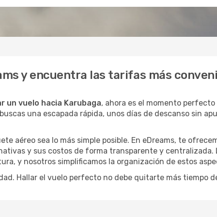
ms y encuentra las tarifas más conven
r un vuelo hacia Karubaga
, ahora es el momento perfecto
si buscas una escapada rápida, unos días de descanso sin ap
ete aéreo sea lo más simple posible. En eDreams, te ofrecem
nativas y sus costos de forma transparente y centralizada. 
ura, y nosotros simplificamos la organización de estos aspe
dad. Hallar el vuelo perfecto no debe quitarte más tiempo d