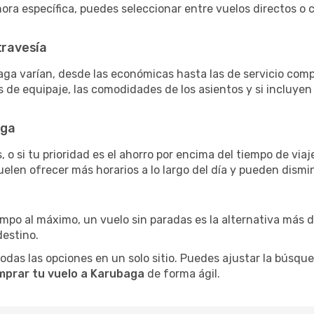
 hora específica, puedes seleccionar entre vuelos directos 
travesía
aga varían, desde las económicas hasta las de servicio com
as de equipaje, las comodidades de los asientos y si incluye
aga
 o si tu prioridad es el ahorro por encima del tiempo de via
uelen ofrecer más horarios a lo largo del día y pueden dismin
iempo al máximo, un vuelo sin paradas es la alternativa más 
destino.
as las opciones en un solo sitio. Puedes ajustar la búsqueda
mprar tu vuelo a Karubaga
de forma ágil.