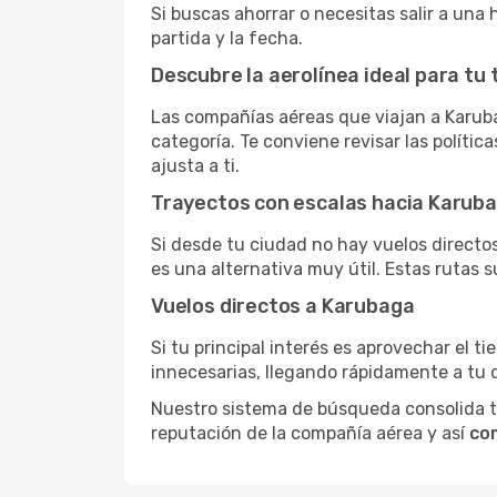
Si buscas ahorrar o necesitas salir a una
partida y la fecha.
Descubre la aerolínea ideal para tu 
Las compañías aéreas que viajan a Karub
categoría. Te conviene revisar las polític
ajusta a ti.
Trayectos con escalas hacia Karub
Si desde tu ciudad no hay vuelos directos,
es una alternativa muy útil. Estas rutas s
Vuelos directos a Karubaga
Si tu principal interés es aprovechar el t
innecesarias, llegando rápidamente a tu 
Nuestro sistema de búsqueda consolida tod
reputación de la compañía aérea y así
co