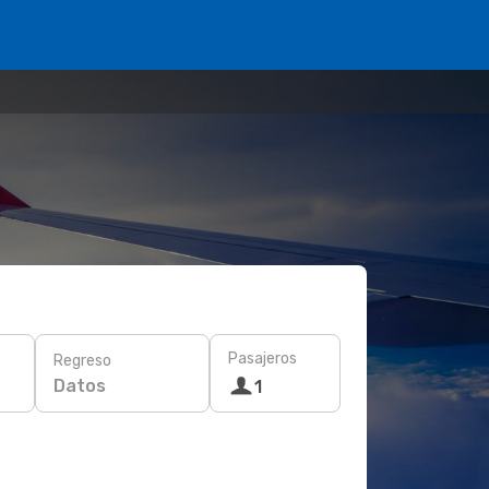
Pasajeros
Regreso
Datos
1