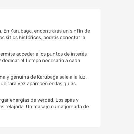
ión. En Karubaga, encontrarás un sinfín de
 sitios históricos, podrás conectar la
permite acceder a los puntos de interés
y dedicar el tiempo necesario a cada
na y genuina de Karubaga sale a la luz.
que rara vez aparecen en las guías
gar energías de verdad. Los spas y
ás relajada. Un masaje o una jornada de