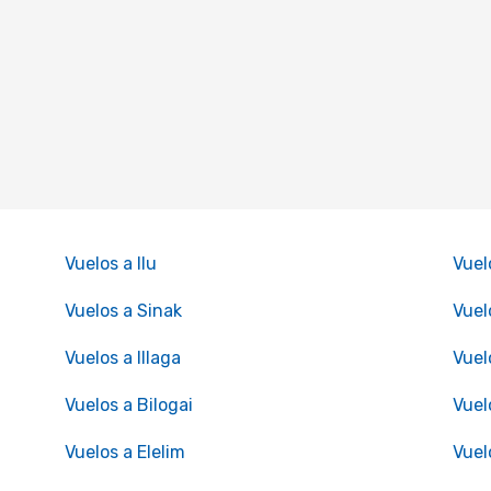
Vuelos a Ilu
Vuel
Vuelos a Sinak
Vuel
Vuelos a Illaga
Vuel
Vuelos a Bilogai
Vuel
Vuelos a Elelim
Vuel