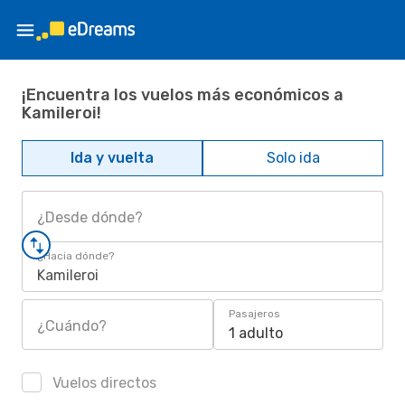
¡Encuentra los vuelos más económicos a
Kamileroi!
Ida y vuelta
Solo ida
¿Desde dónde?
¿Hacia dónde?
Kamileroi
Pasajeros
¿Cuándo?
1 adulto
Vuelos directos