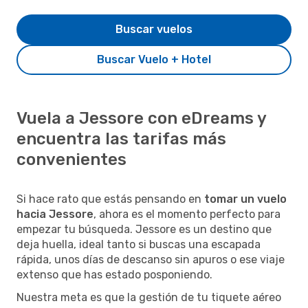
Buscar vuelos
Buscar Vuelo + Hotel
Vuela a Jessore con eDreams y
encuentra las tarifas más
convenientes
Si hace rato que estás pensando en
tomar un vuelo
hacia Jessore
, ahora es el momento perfecto para
empezar tu búsqueda. Jessore es un destino que
deja huella, ideal tanto si buscas una escapada
rápida, unos días de descanso sin apuros o ese viaje
extenso que has estado posponiendo.
Nuestra meta es que la gestión de tu tiquete aéreo