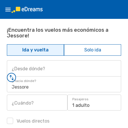
¡Encuentra los vuelos más económicos a
Jessore!
Ida y vuelta
Solo ida
¿Desde dónde?
¿Hacia dónde?
Jessore
Pasajeros
¿Cuándo?
1 adulto
Vuelos directos