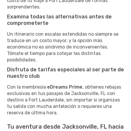
costo de tu viaje a Fort Lauderdale de formas
sorprendentes.
Examina todas las alternativas antes de
comprometerte
Un itinerario con escalas extendidas no siempre se
traduce en un costo mayor, y la opción más
económica no es sinónimo de inconvenientes.
Tómate el tiempo para cotejar las distintas
posibilidades.
Disfruta de tarifas especiales al ser parte de
nuestro club
Con la membresía
eDreams Prime
, obtienes rebajas
exclusivas en tus pasajes de Jacksonville, FL con
destino a Fort Lauderdale, sin importar si organizas
tu salida con mucha antelación o requieres una
reserva de última hora.
Tu aventura desde Jacksonville, FL hacia