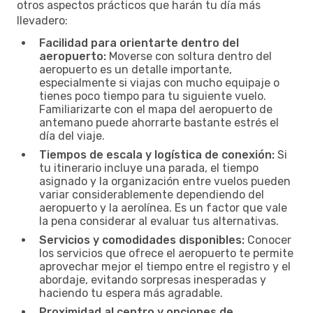
otros aspectos prácticos que harán tu día más
llevadero:
Facilidad para orientarte dentro del
aeropuerto:
Moverse con soltura dentro del
aeropuerto es un detalle importante,
especialmente si viajas con mucho equipaje o
tienes poco tiempo para tu siguiente vuelo.
Familiarizarte con el mapa del aeropuerto de
antemano puede ahorrarte bastante estrés el
día del viaje.
Tiempos de escala y logística de conexión:
Si
tu itinerario incluye una parada, el tiempo
asignado y la organización entre vuelos pueden
variar considerablemente dependiendo del
aeropuerto y la aerolínea. Es un factor que vale
la pena considerar al evaluar tus alternativas.
Servicios y comodidades disponibles:
Conocer
los servicios que ofrece el aeropuerto te permite
aprovechar mejor el tiempo entre el registro y el
abordaje, evitando sorpresas inesperadas y
haciendo tu espera más agradable.
Proximidad al centro y opciones de