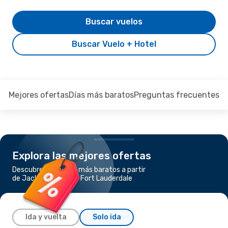
Buscar vuelos
Buscar Vuelo + Hotel
Mejores ofertas
Días más baratos
Preguntas frecuentes
Explora las mejores ofertas
Descubre los vuelos más baratos a partir
de Jacksonville, FL a Fort Lauderdale
Ida y vuelta
Solo ida