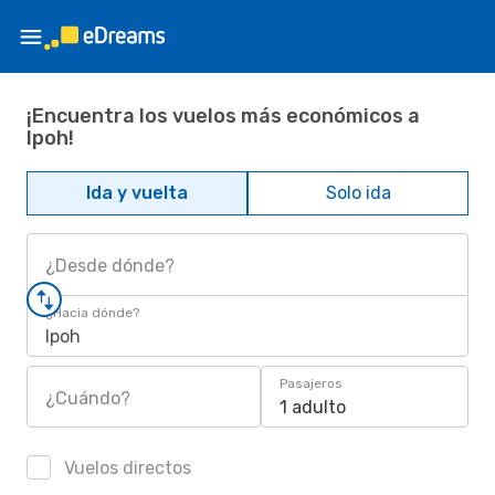
¡Encuentra los vuelos más económicos a
Ipoh!
Ida y vuelta
Solo ida
¿Desde dónde?
¿Hacia dónde?
Ipoh
Pasajeros
¿Cuándo?
1 adulto
Vuelos directos