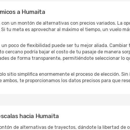
ómicos a Humaita
s con un montón de alternativas con precios variados. La op
 Si tu meta es aprovechar al máximo el tiempo, un vuelo más
lo, un poco de flexibilidad puede ser tu mejor aliada. Cambiar
to cercano podría bajar el costo de tu pasaje de manera so
ades de forma transparente, permitiéndote seleccionar lo q
lo sitio simplifica enormemente el proceso de elección. Sin im
re ambos, te proporcionamos los datos precisos para que res
escalas hacia Humaita
tón de alternativas de trayectos, dándote la libertad de or