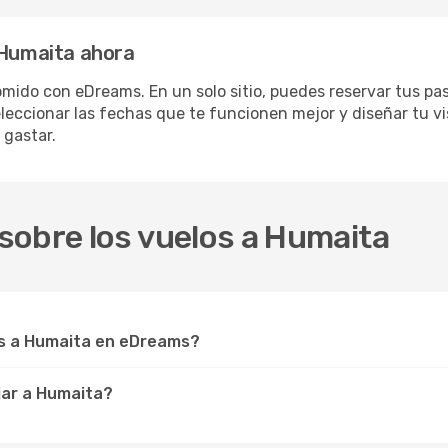
 Humaita ahora
mido con eDreams. En un solo sitio, puedes reservar tus pas
eleccionar las fechas que te funcionen mejor y diseñar tu v
 gastar.
sobre los vuelos a Humaita
s a Humaita en eDreams?
jar a Humaita?