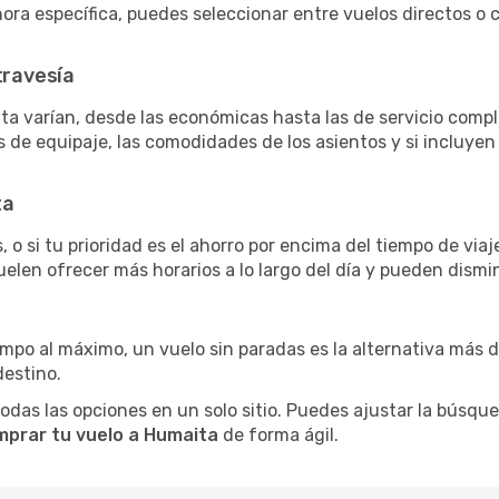
 hora específica, puedes seleccionar entre vuelos directos 
travesía
ta varían, desde las económicas hasta las de servicio comp
as de equipaje, las comodidades de los asientos y si incluye
ta
 o si tu prioridad es el ahorro por encima del tiempo de via
uelen ofrecer más horarios a lo largo del día y pueden dismin
iempo al máximo, un vuelo sin paradas es la alternativa más 
destino.
as las opciones en un solo sitio. Puedes ajustar la búsqueda
mprar tu vuelo a Humaita
de forma ágil.