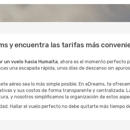
s y encuentra las tarifas más conveni
r un vuelo hacia Humaita
, ahora es el momento perfecto 
buscas una escapada rápida, unos días de descanso sin apuro
ete aéreo sea lo más simple posible. En eDreams, te ofrecem
ativas y sus costos de forma transparente y centralizada. La
ura, y nosotros simplificamos la organización de estos aspe
dad. Hallar el vuelo perfecto no debe quitarte más tiempo d