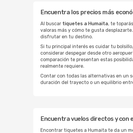
Encuentra los precios más econ
Al buscar
tiquetes a Humaita
, te topará
valoras más y cómo te gusta desplazarte.
disfrutar en tu destino.
Si tu principal interés es cuidar tu bolsil
considerar despegar desde otro aeropuer
comparación te presentan estas posibilid
realmente requiere.
Contar con todas las alternativas en un so
duración del trayecto o un equilibrio ent
Encuentra vuelos directos y con 
Encontrar tiquetes a Humaita te da un mon