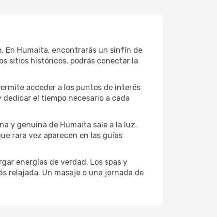
ión. En Humaita, encontrarás un sinfín de
 sitios históricos, podrás conectar la
permite acceder a los puntos de interés
y dedicar el tiempo necesario a cada
na y genuina de Humaita sale a la luz.
que rara vez aparecen en las guías
gar energías de verdad. Los spas y
ás relajada. Un masaje o una jornada de