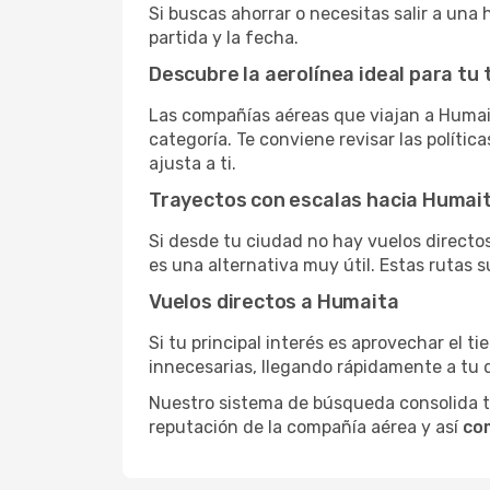
Si buscas ahorrar o necesitas salir a una
partida y la fecha.
Descubre la aerolínea ideal para tu 
Las compañías aéreas que viajan a Humai
categoría. Te conviene revisar las polític
ajusta a ti.
Trayectos con escalas hacia Humai
Si desde tu ciudad no hay vuelos directos,
es una alternativa muy útil. Estas rutas s
Vuelos directos a Humaita
Si tu principal interés es aprovechar el t
innecesarias, llegando rápidamente a tu 
Nuestro sistema de búsqueda consolida tod
reputación de la compañía aérea y así
co