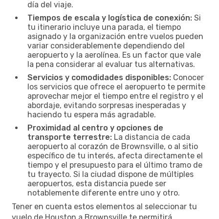
día del viaje.
Tiempos de escala y logística de conexión:
Si
tu itinerario incluye una parada, el tiempo
asignado y la organización entre vuelos pueden
variar considerablemente dependiendo del
aeropuerto y la aerolínea. Es un factor que vale
la pena considerar al evaluar tus alternativas.
Servicios y comodidades disponibles:
Conocer
los servicios que ofrece el aeropuerto te permite
aprovechar mejor el tiempo entre el registro y el
abordaje, evitando sorpresas inesperadas y
haciendo tu espera más agradable.
Proximidad al centro y opciones de
transporte terrestre:
La distancia de cada
aeropuerto al corazón de Brownsville, o al sitio
específico de tu interés, afecta directamente el
tiempo y el presupuesto para el último tramo de
tu trayecto. Si la ciudad dispone de múltiples
aeropuertos, esta distancia puede ser
notablemente diferente entre uno y otro.
Tener en cuenta estos elementos al seleccionar tu
vuelo de Houston a Brownsville te permitirá