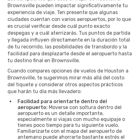
Brownsville pueden impactar significativamente tu
experiencia de viaje. Ten presente que algunas
ciudades cuentan con varios aeropuertos, por lo que
es crucial verificar desde cuál punto exacto
despegas y a cuál aterrizarás. Tus puntos de partida
y llegada influyen directamente en la duración total
de tu recorrido, las posibilidades de transbordo y la
facilidad para desplazarte desde el aeropuerto hasta
tu destino final en Brownsville.
Cuando compares opciones de vuelos de Houston a
Brownsville, te sugerimos mirar más allá del costo
del tiquete y considerar otros aspectos prácticos
que harán tu día más llevadero:
Facilidad para orientarte dentro del
aeropuerto:
Moverse con soltura dentro del
aeropuerto es un detalle importante,
especialmente si viajas con mucho equipaje o
tienes poco tiempo para tu siguiente vuelo.
Familiarizarte con el mapa del aeropuerto de
antemano puede ahorrarte bastante estrés el