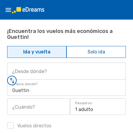
¡Encuentra los vuelos más económicos a
Guettin!
Ida y vuelta
Solo ida
¿Desde dónde?
¿Hacia dónde?
Guettin
Pasajeros
¿Cuándo?
1 adulto
Vuelos directos