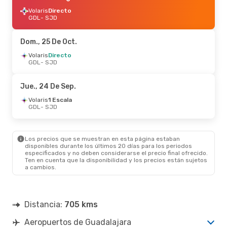
Volaris
Directo
GDL
- SJD
Dom., 25 De Oct.
Volaris
Directo
GDL
- SJD
Jue., 24 De Sep.
Volaris
1 Escala
GDL
- SJD
Los precios que se muestran en esta página estaban
disponibles durante los últimos 20 días para los periodos
especificados y no deben considerarse el precio final ofrecido.
Ten en cuenta que la disponibilidad y los precios están sujetos
a cambios.
Distancia:
705 kms
Aeropuertos de Guadalajara