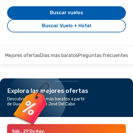
Buscar vuelos
Buscar Vuelo + Hotel
Mejores ofertas
Días más baratos
Preguntas frecuentes
Explora las mejores ofertas
Descubre los vuelos más baratos a partir
de Guadalajara a San José Del Cabo
Sáb., 29 De Ago.