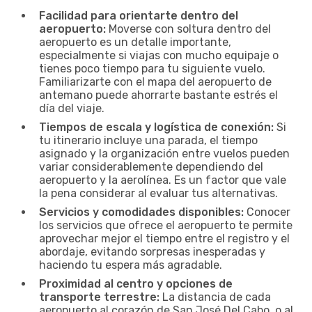
Facilidad para orientarte dentro del
aeropuerto:
Moverse con soltura dentro del
aeropuerto es un detalle importante,
especialmente si viajas con mucho equipaje o
tienes poco tiempo para tu siguiente vuelo.
Familiarizarte con el mapa del aeropuerto de
antemano puede ahorrarte bastante estrés el
día del viaje.
Tiempos de escala y logística de conexión:
Si
tu itinerario incluye una parada, el tiempo
asignado y la organización entre vuelos pueden
variar considerablemente dependiendo del
aeropuerto y la aerolínea. Es un factor que vale
la pena considerar al evaluar tus alternativas.
Servicios y comodidades disponibles:
Conocer
los servicios que ofrece el aeropuerto te permite
aprovechar mejor el tiempo entre el registro y el
abordaje, evitando sorpresas inesperadas y
haciendo tu espera más agradable.
Proximidad al centro y opciones de
transporte terrestre:
La distancia de cada
aeropuerto al corazón de San José Del Cabo, o al