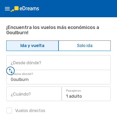
¡Encuentra los vuelos más económicos a
Goulburn!
Ida y vuelta
Solo ida
¿Desde dónde?
¿Hacia dónde?
Goulburn
Pasajeros
¿Cuándo?
1 adulto
Vuelos directos