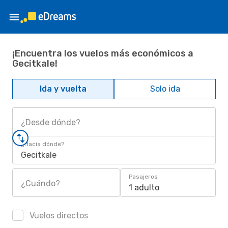
¡Encuentra los vuelos más económicos a
Gecitkale!
Ida y vuelta
Solo ida
¿Desde dónde?
¿Hacia dónde?
Gecitkale
Pasajeros
¿Cuándo?
1 adulto
Vuelos directos