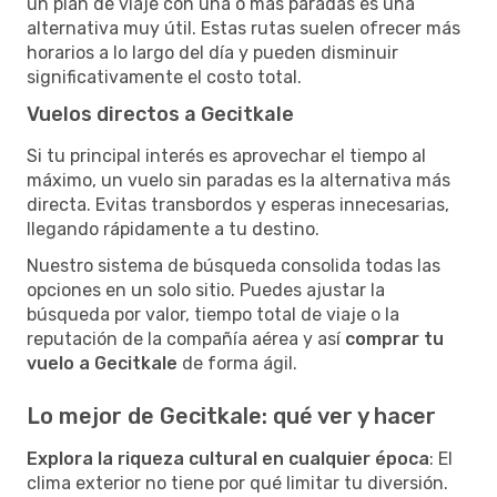
un plan de viaje con una o más paradas es una
alternativa muy útil. Estas rutas suelen ofrecer más
horarios a lo largo del día y pueden disminuir
significativamente el costo total.
Vuelos directos a Gecitkale
Si tu principal interés es aprovechar el tiempo al
máximo, un vuelo sin paradas es la alternativa más
directa. Evitas transbordos y esperas innecesarias,
llegando rápidamente a tu destino.
Nuestro sistema de búsqueda consolida todas las
opciones en un solo sitio. Puedes ajustar la
búsqueda por valor, tiempo total de viaje o la
reputación de la compañía aérea y así
comprar tu
vuelo a Gecitkale
de forma ágil.
Lo mejor de Gecitkale: qué ver y hacer
Explora la riqueza cultural en cualquier época
: El
clima exterior no tiene por qué limitar tu diversión.