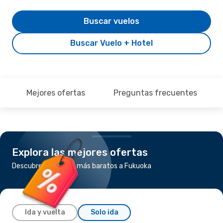
Buscar vuelos
Buscar Vuelo + Hotel
Mejores ofertas
Preguntas frecuentes
Explora las mejores ofertas
Descubre los vuelos más baratos a Fukuoka
Ida y vuelta
Solo ida