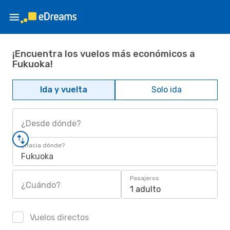
¡Encuentra los vuelos más económicos a
Fukuoka!
Ida y vuelta
Solo ida
¿Desde dónde?
¿Hacia dónde?
Fukuoka
Pasajeros
¿Cuándo?
1 adulto
Vuelos directos