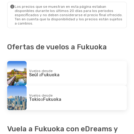
Los precios que se muestran en esta página estaban
disponibles durante los últimos 20 días para los periodos
especificados y no deben considerarse el precio final ofrecido.
Ten en cuenta que la disponibilidad y los precios están sujetos
a cambios.
Ofertas de vuelos a Fukuoka
Vuelos desde
Seúl
a
Fukuoka
Vuelos desde
Tokio
a
Fukuoka
Vuela a Fukuoka con eDreams y