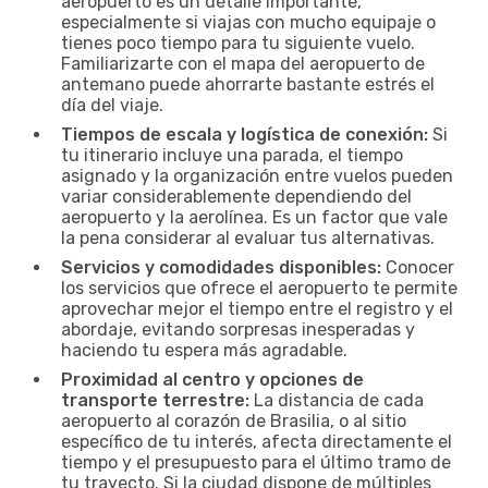
aeropuerto es un detalle importante,
especialmente si viajas con mucho equipaje o
tienes poco tiempo para tu siguiente vuelo.
Familiarizarte con el mapa del aeropuerto de
antemano puede ahorrarte bastante estrés el
día del viaje.
Tiempos de escala y logística de conexión:
Si
tu itinerario incluye una parada, el tiempo
asignado y la organización entre vuelos pueden
variar considerablemente dependiendo del
aeropuerto y la aerolínea. Es un factor que vale
la pena considerar al evaluar tus alternativas.
Servicios y comodidades disponibles:
Conocer
los servicios que ofrece el aeropuerto te permite
aprovechar mejor el tiempo entre el registro y el
abordaje, evitando sorpresas inesperadas y
haciendo tu espera más agradable.
Proximidad al centro y opciones de
transporte terrestre:
La distancia de cada
aeropuerto al corazón de Brasilia, o al sitio
específico de tu interés, afecta directamente el
tiempo y el presupuesto para el último tramo de
tu trayecto. Si la ciudad dispone de múltiples