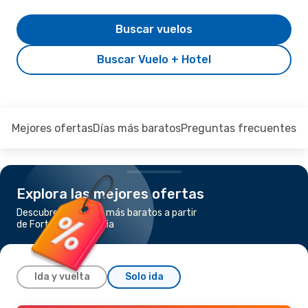
Buscar vuelos
Buscar Vuelo + Hotel
Mejores ofertas
Días más baratos
Preguntas frecuentes
Explora las mejores ofertas
Descubre los vuelos más baratos a partir
de Fortaleza a Brasilia
Ida y vuelta
Solo ida