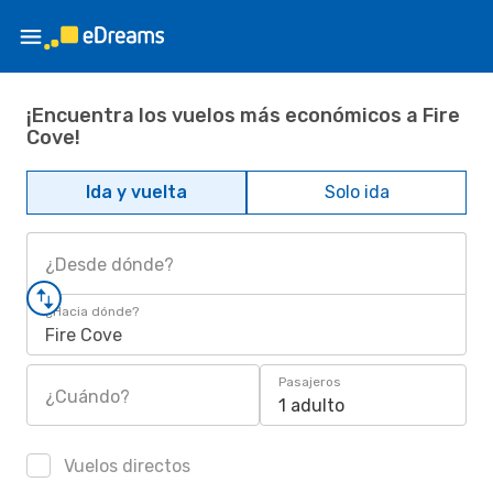
¡Encuentra los vuelos más económicos a Fire
Cove!
Ida y vuelta
Solo ida
¿Desde dónde?
¿Hacia dónde?
Fire Cove
Pasajeros
¿Cuándo?
1 adulto
Vuelos directos