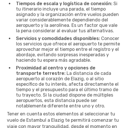
Tiempos de escala y logística de conexión:
Si
tu itinerario incluye una parada, el tiempo
asignado y la organización entre vuelos pueden
variar considerablemente dependiendo del
aeropuerto y la aerolínea. Es un factor que vale
la pena considerar al evaluar tus alternativas.
Servicios y comodidades disponibles:
Conocer
los servicios que ofrece el aeropuerto te permite
aprovechar mejor el tiempo entre el registro y el
abordaje, evitando sorpresas inesperadas y
haciendo tu espera más agradable.
Proximidad al centro y opciones de
transporte terrestre:
La distancia de cada
aeropuerto al corazón de Elazig, o al sitio
específico de tu interés, afecta directamente el
tiempo y el presupuesto para el último tramo de
tu trayecto. Si la ciudad dispone de múltiples
aeropuertos, esta distancia puede ser
notablemente diferente entre uno y otro.
Tener en cuenta estos elementos al seleccionar tu
vuelo de Estambul a Elazig te permitirá comenzar tu
viaje con mayor tranquilidad, desde el momento en