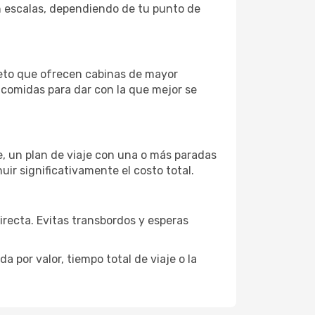
on escalas, dependiendo de tu punto de
leto que ofrecen cabinas de mayor
n comidas para dar con la que mejor se
je, un plan de viaje con una o más paradas
uir significativamente el costo total.
directa. Evitas transbordos y esperas
 por valor, tiempo total de viaje o la