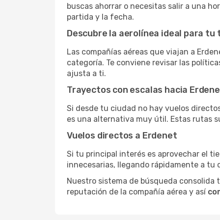
buscas ahorrar o necesitas salir a una ho
partida y la fecha.
Descubre la aerolínea ideal para tu 
Las compañías aéreas que viajan a Erdene
categoría. Te conviene revisar las polític
ajusta a ti.
Trayectos con escalas hacia Erdene
Si desde tu ciudad no hay vuelos directos,
es una alternativa muy útil. Estas rutas s
Vuelos directos a Erdenet
Si tu principal interés es aprovechar el t
innecesarias, llegando rápidamente a tu 
Nuestro sistema de búsqueda consolida tod
reputación de la compañía aérea y así
co