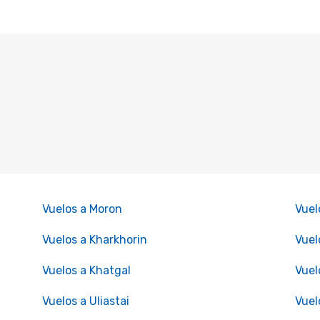
Vuelos a Moron
Vuel
Vuelos a Kharkhorin
Vuel
Vuelos a Khatgal
Vuel
Vuelos a Uliastai
Vuel