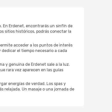
ión. En Erdenet, encontrarás un sinfín de
 sitios históricos, podrás conectar la
permite acceder a los puntos de interés
y dedicar el tiempo necesario a cada
a y genuina de Erdenet sale a la luz.
que rara vez aparecen en las guías
gar energías de verdad. Los spas y
ás relajada. Un masaje o una jornada de