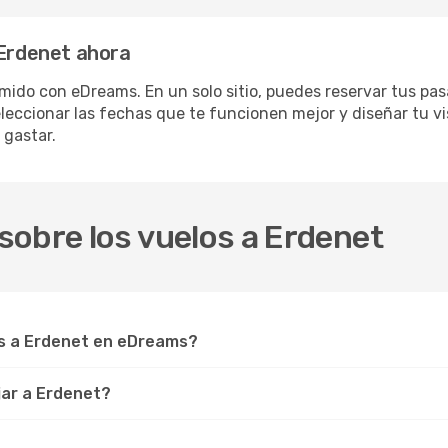
 Erdenet ahora
mido con eDreams. En un solo sitio, puedes reservar tus pas
eleccionar las fechas que te funcionen mejor y diseñar tu v
 gastar.
sobre los vuelos a Erdenet
s a Erdenet en eDreams?
jar a Erdenet?