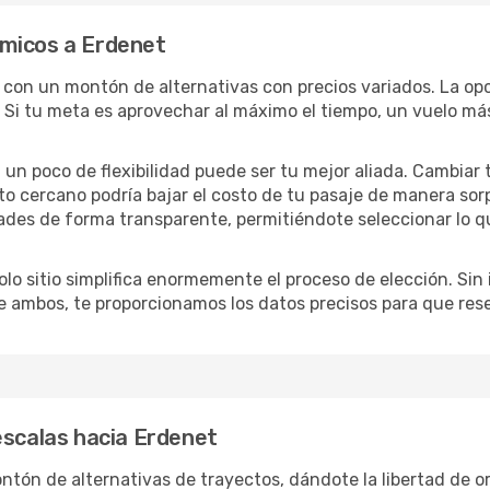
ómicos a Erdenet
s con un montón de alternativas con precios variados. La op
 Si tu meta es aprovechar al máximo el tiempo, un vuelo más
lo, un poco de flexibilidad puede ser tu mejor aliada. Cambiar
to cercano podría bajar el costo de tu pasaje de manera so
ades de forma transparente, permitiéndote seleccionar lo q
lo sitio simplifica enormemente el proceso de elección. Sin im
re ambos, te proporcionamos los datos precisos para que res
escalas hacia Erdenet
tón de alternativas de trayectos, dándote la libertad de org