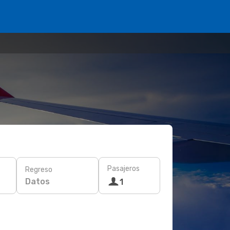
Pasajeros
Regreso
Datos
1