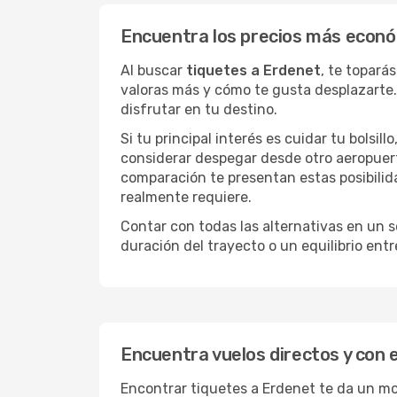
Encuentra los precios más econ
Al buscar
tiquetes a Erdenet
, te topará
valoras más y cómo te gusta desplazarte.
disfrutar en tu destino.
Si tu principal interés es cuidar tu bolsil
considerar despegar desde otro aeropuer
comparación te presentan estas posibilid
realmente requiere.
Contar con todas las alternativas en un so
duración del trayecto o un equilibrio ent
Encuentra vuelos directos y con 
Encontrar tiquetes a Erdenet te da un mon