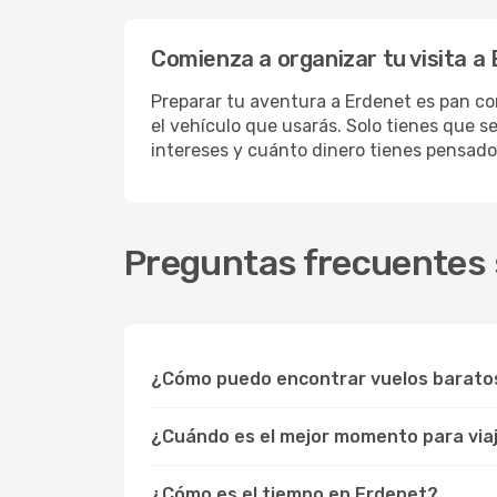
Comienza a organizar tu visita a
Preparar tu aventura a Erdenet es pan co
el vehículo que usarás. Solo tienes que s
intereses y cuánto dinero tienes pensado
Preguntas frecuentes 
¿Cómo puedo encontrar vuelos barato
¿Cuándo es el mejor momento para via
¿Cómo es el tiempo en Erdenet?