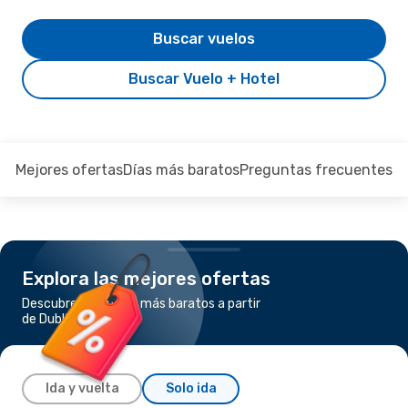
Buscar vuelos
Buscar Vuelo + Hotel
Mejores ofertas
Días más baratos
Preguntas frecuentes
Explora las mejores ofertas
Descubre los vuelos más baratos a partir
de Dublín a Londres
Ida y vuelta
Solo ida