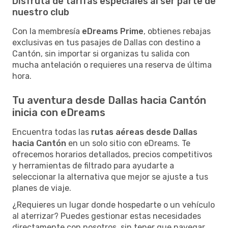
Disfruta de tarifas especiales al ser parte de
nuestro club
Con la membresía
eDreams Prime
, obtienes rebajas
exclusivas en tus pasajes de Dallas con destino a
Cantón, sin importar si organizas tu salida con
mucha antelación o requieres una reserva de última
hora.
Tu aventura desde Dallas hacia Cantón
inicia con eDreams
Encuentra todas las
rutas aéreas desde Dallas
hacia Cantón
en un solo sitio con eDreams. Te
ofrecemos horarios detallados, precios competitivos
y herramientas de filtrado para ayudarte a
seleccionar la alternativa que mejor se ajuste a tus
planes de viaje.
¿Requieres un lugar donde hospedarte o un vehículo
al aterrizar? Puedes gestionar estas necesidades
directamente con nosotros, sin tener que navegar