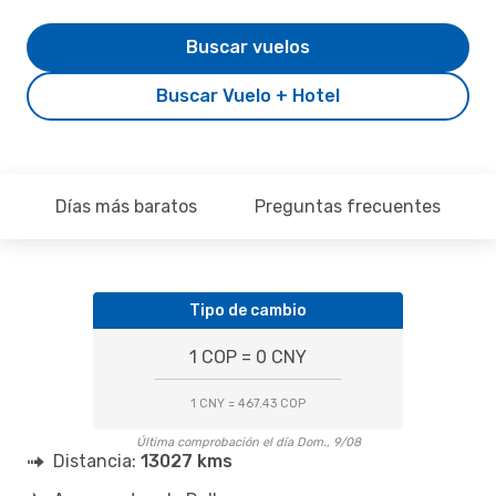
Buscar vuelos
Buscar Vuelo + Hotel
Días más baratos
Preguntas frecuentes
Tipo de cambio
1 COP = 0 CNY
1 CNY = 467.43 COP
Última comprobación el día Dom., 9/08
Distancia:
13027 kms