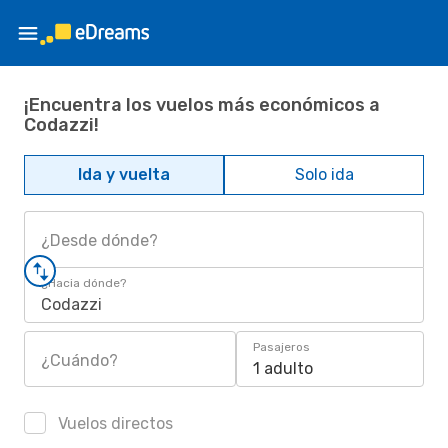
¡Encuentra los vuelos más económicos a
Codazzi!
Ida y vuelta
Solo ida
¿Desde dónde?
¿Hacia dónde?
Codazzi
Pasajeros
¿Cuándo?
1 adulto
Vuelos directos