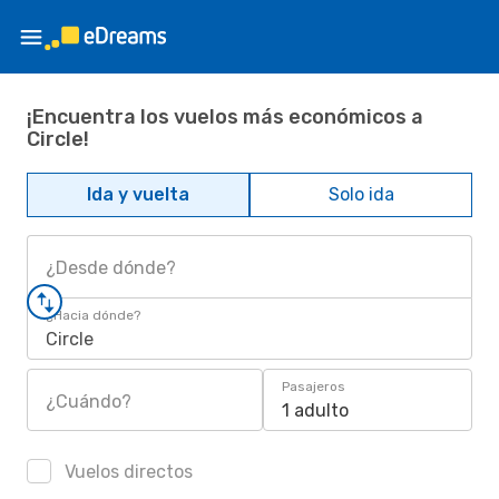
¡Encuentra los vuelos más económicos a
Circle!
Ida y vuelta
Solo ida
¿Desde dónde?
¿Hacia dónde?
Circle
Pasajeros
¿Cuándo?
1 adulto
Vuelos directos