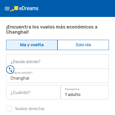
¡Encuentra los vuelos más económicos a
Changhai!
Ida y vuelta
Solo ida
¿Desde dónde?
¿Hacia dónde?
Changhai
Pasajeros
¿Cuándo?
1 adulto
Vuelos directos