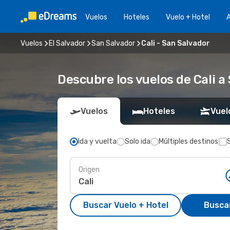
Vuelos
Hoteles
Vuelo + Hotel
A
Vuelos
El Salvador
San Salvador
Cali - San Salvador
Descubre los vuelos de Cali a
Vuelos
Hoteles
Vuel
Ida y vuelta
Solo ida
Múltiples destinos
Origen
Buscar Vuelo + Hotel
Busca