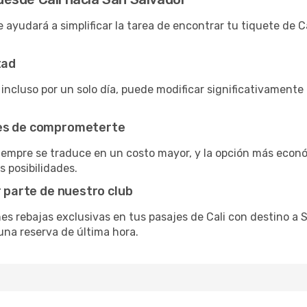
 ayudará a simplificar la tarea de encontrar tu tiquete de C
tad
 incluso por un solo día, puede modificar significativamente 
tes de comprometerte
siempre se traduce en un costo mayor, y la opción más econ
s posibilidades.
r parte de nuestro club
nes rebajas exclusivas en tus pasajes de Cali con destino a S
una reserva de última hora.