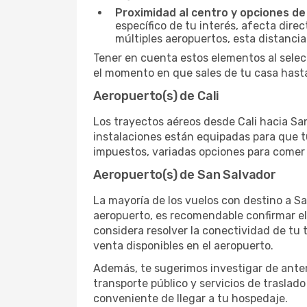
Proximidad al centro y opciones de
específico de tu interés, afecta dire
múltiples aeropuertos, esta distanci
Tener en cuenta estos elementos al selec
el momento en que sales de tu casa hasta
Aeropuerto(s) de Cali
Los trayectos aéreos desde Cali hacia San 
instalaciones están equipadas para que t
impuestos, variadas opciones para comer y
Aeropuerto(s) de San Salvador
La mayoría de los vuelos con destino a Sa
aeropuerto, es recomendable confirmar el
considera resolver la conectividad de tu t
venta disponibles en el aeropuerto.
Además, te sugerimos investigar de antem
transporte público y servicios de traslad
conveniente de llegar a tu hospedaje.