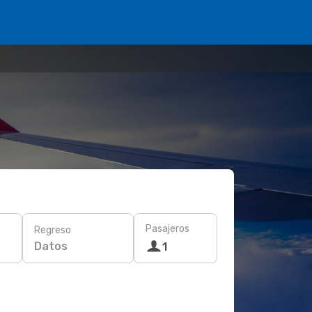
Pasajeros
Regreso
Datos
1