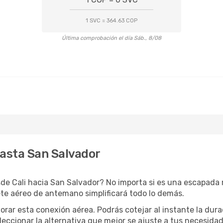
1 SVC = 364.63 COP
Última comprobación el día Sáb., 8/08
hasta San Salvador
de Cali hacia San Salvador? No importa si es una escapada r
te aéreo de antemano simplificará todo lo demás.
orar esta conexión aérea. Podrás cotejar al instante la dur
eleccionar la alternativa que mejor se ajuste a tus necesidad