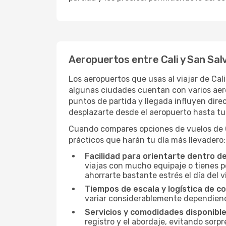
Aeropuertos entre Cali y San Sal
Los aeropuertos que usas al viajar de Cal
algunas ciudades cuentan con varios aerop
puntos de partida y llegada influyen direc
desplazarte desde el aeropuerto hasta tu 
Cuando compares opciones de vuelos de Ca
prácticos que harán tu día más llevadero:
Facilidad para orientarte dentro d
viajas con mucho equipaje o tienes p
ahorrarte bastante estrés el día del v
Tiempos de escala y logística de c
variar considerablemente dependiendo 
Servicios y comodidades disponible
registro y el abordaje, evitando sor