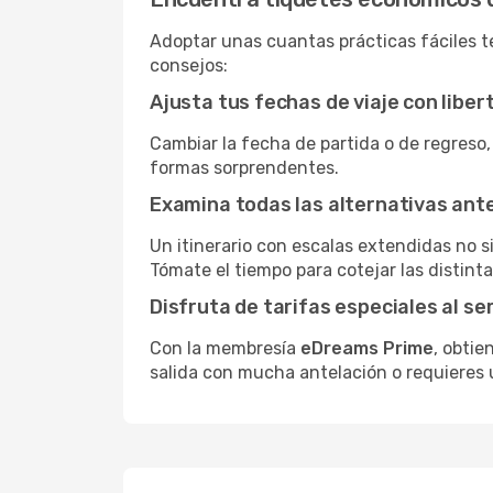
Adoptar unas cuantas prácticas fáciles te
consejos:
Ajusta tus fechas de viaje con liber
Cambiar la fecha de partida o de regreso,
formas sorprendentes.
Examina todas las alternativas an
Un itinerario con escalas extendidas no 
Tómate el tiempo para cotejar las distinta
Disfruta de tarifas especiales al se
Con la membresía
eDreams Prime
, obtie
salida con mucha antelación o requieres 