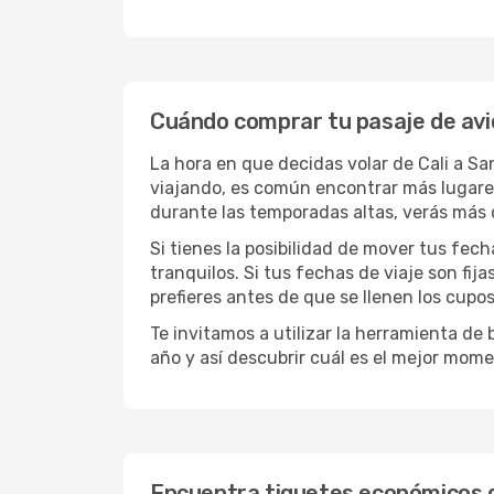
Cuándo comprar tu pasaje de avi
La hora en que decidas volar de Cali a S
viajando, es común encontrar más lugares 
durante las temporadas altas, verás más 
Si tienes la posibilidad de mover tus fec
tranquilos. Si tus fechas de viaje son fi
prefieres antes de que se llenen los cupos
Te invitamos a utilizar la herramienta d
año y así descubrir cuál es el mejor mome
Encuentra tiquetes económicos d