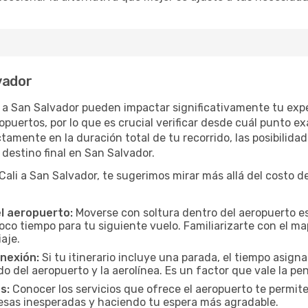
vador
i a San Salvador pueden impactar significativamente tu expe
uertos, por lo que es crucial verificar desde cuál punto ex
tamente en la duración total de tu recorrido, las posibilidad
destino final en San Salvador.
li a San Salvador, te sugerimos mirar más allá del costo de
el aeropuerto:
Moverse con soltura dentro del aeropuerto es
oco tiempo para tu siguiente vuelo. Familiarizarte con el 
iaje.
onexión:
Si tu itinerario incluye una parada, el tiempo asig
del aeropuerto y la aerolínea. Es un factor que vale la pena
s:
Conocer los servicios que ofrece el aeropuerto te permite
presas inesperadas y haciendo tu espera más agradable.