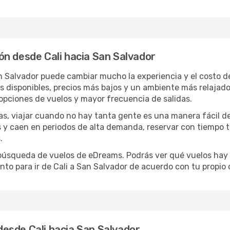
ón desde Cali hacia San Salvador
an Salvador puede cambiar mucho la experiencia y el costo 
disponibles, precios más bajos y un ambiente más relajado e
opciones de vuelos y mayor frecuencia de salidas.
has, viajar cuando no hay tanta gente es una manera fácil d
jas y caen en periodos de alta demanda, reservar con tiempo 
.
e búsqueda de vuelos de eDreams. Podrás ver qué vuelos hay
nto para ir de Cali a San Salvador de acuerdo con tu propio 
esde Cali hacia San Salvador