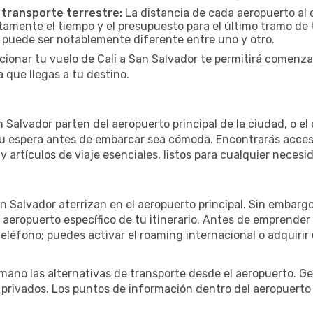
 transporte terrestre:
La distancia de cada aeropuerto al c
ctamente el tiempo y el presupuesto para el último tramo de 
a puede ser notablemente diferente entre uno y otro.
cionar tu vuelo de Cali a San Salvador te permitirá comenza
 que llegas a tu destino.
Salvador parten del aeropuerto principal de la ciudad, o el 
u espera antes de embarcar sea cómoda. Encontrarás acceso 
 artículos de viaje esenciales, listos para cualquier necesi
n Salvador aterrizan en el aeropuerto principal. Sin embarg
 aeropuerto específico de tu itinerario. Antes de emprender
eléfono; puedes activar el roaming internacional o adquirir 
ano las alternativas de transporte desde el aeropuerto. Ge
o privados. Los puntos de información dentro del aeropuerto