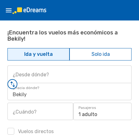
¡Encuentra los vuelos más económicos a
Bekily!
Ida y vuelta
Solo ida
¿Desde dónde?
¿Hacia dónde?
Bekily
Pasajeros
¿Cuándo?
1 adulto
Vuelos directos