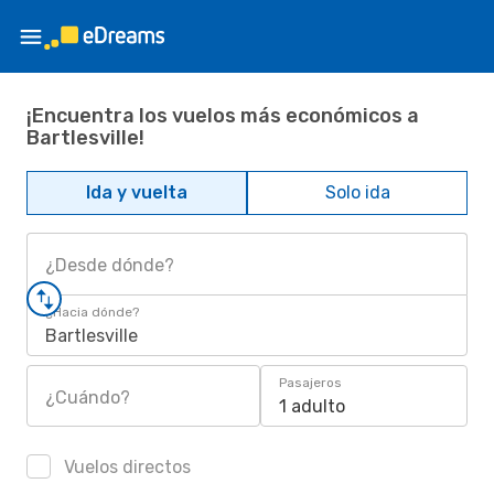
¡Encuentra los vuelos más económicos a
Bartlesville!
Ida y vuelta
Solo ida
¿Desde dónde?
¿Hacia dónde?
Bartlesville
Pasajeros
¿Cuándo?
1 adulto
Vuelos directos