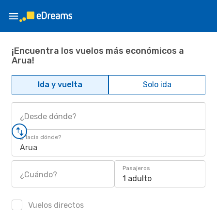
¡Encuentra los vuelos más económicos a
Arua!
Ida y vuelta
Solo ida
¿Desde dónde?
¿Hacia dónde?
Arua
Pasajeros
¿Cuándo?
1 adulto
Vuelos directos