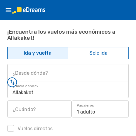
¡Encuentra los vuelos más económicos a
Allakaket!
Ida y vuelta
Solo ida
¿Desde dónde?
¿Hacia dónde?
Allakaket
Pasajeros
¿Cuándo?
1 adulto
Vuelos directos