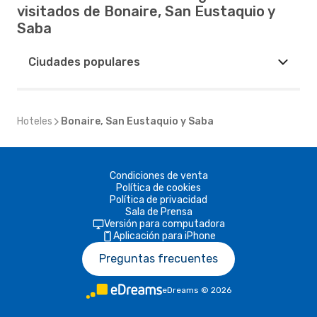
visitados de Bonaire, San Eustaquio y
Saba
Ciudades populares
Hoteles
Bonaire, San Eustaquio y Saba
Condiciones de venta
Política de cookies
Política de privacidad
Sala de Prensa
Versión para computadora
Aplicación para iPhone
Preguntas frecuentes
eDreams
©
2026