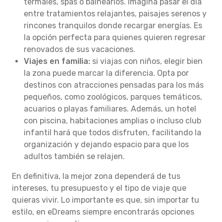
termales, spas o balnearios. Imagina pasar el día
entre tratamientos relajantes, paisajes serenos y
rincones tranquilos donde recargar energías. Es
la opción perfecta para quienes quieren regresar
renovados de sus vacaciones.
Viajes en familia:
si viajas con niños, elegir bien
la zona puede marcar la diferencia. Opta por
destinos con atracciones pensadas para los más
pequeños, como zoológicos, parques temáticos,
acuarios o playas familiares. Además, un hotel
con piscina, habitaciones amplias o incluso club
infantil hará que todos disfruten, facilitando la
organización y dejando espacio para que los
adultos también se relajen.
En definitiva, la mejor zona dependerá de tus
intereses, tu presupuesto y el tipo de viaje que
quieras vivir. Lo importante es que, sin importar tu
estilo, en eDreams siempre encontrarás opciones