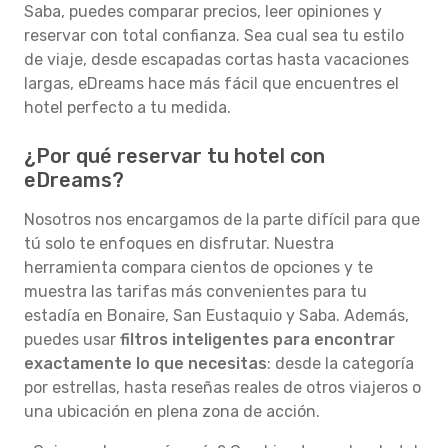
Saba, puedes comparar precios, leer opiniones y
reservar con total confianza. Sea cual sea tu estilo
de viaje, desde escapadas cortas hasta vacaciones
largas, eDreams hace más fácil que encuentres el
hotel perfecto a tu medida.
¿Por qué reservar tu hotel con
eDreams?
Nosotros nos encargamos de la parte difícil para que
tú solo te enfoques en disfrutar. Nuestra
herramienta compara cientos de opciones y te
muestra las tarifas más convenientes para tu
estadía en Bonaire, San Eustaquio y Saba. Además,
puedes usar
filtros inteligentes para encontrar
exactamente lo que necesitas
: desde la categoría
por estrellas, hasta reseñas reales de otros viajeros o
una ubicación en plena zona de acción.