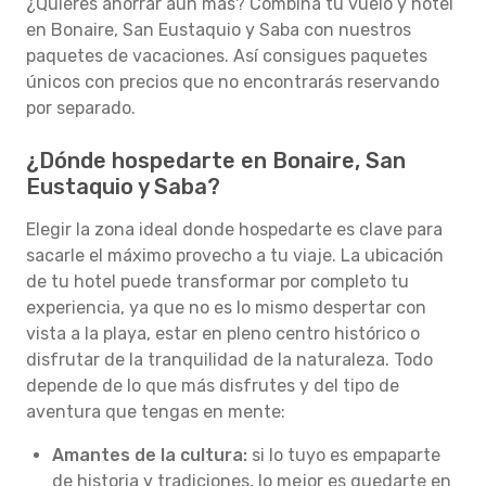
¿Quieres ahorrar aún más? Combina tu vuelo y hotel
en Bonaire, San Eustaquio y Saba con nuestros
paquetes de vacaciones. Así consigues paquetes
únicos con precios que no encontrarás reservando
por separado.
¿Dónde hospedarte en Bonaire, San
Eustaquio y Saba?
Elegir la zona ideal donde hospedarte es clave para
sacarle el máximo provecho a tu viaje. La ubicación
de tu hotel puede transformar por completo tu
experiencia, ya que no es lo mismo despertar con
vista a la playa, estar en pleno centro histórico o
disfrutar de la tranquilidad de la naturaleza. Todo
depende de lo que más disfrutes y del tipo de
aventura que tengas en mente:
Amantes de la cultura:
si lo tuyo es empaparte
de historia y tradiciones, lo mejor es quedarte en