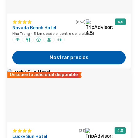
(833)
4,5
Navada Beach Hotel
Nha Trang · 5 km desde el centro de la ciudad
Mostrar precios
Descuento adicional disponible
(31)
4,3
Lucky Sun Hotel