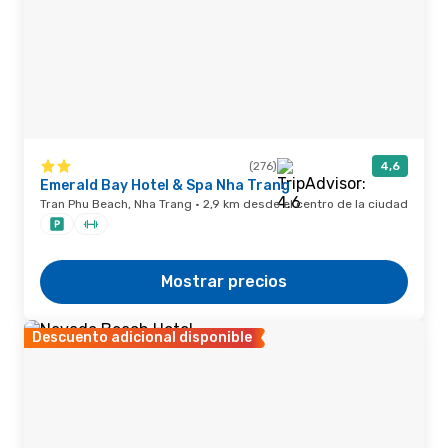
(276)
4,6
Emerald Bay Hotel & Spa Nha Trang
Tran Phu Beach, Nha Trang · 2,9 km desde el centro de la ciudad
Mostrar precios
Descuento adicional disponible