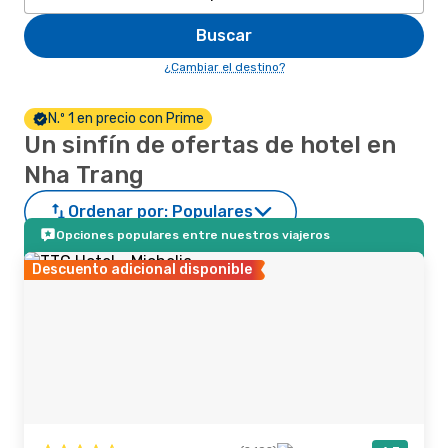
Buscar
¿Cambiar el destino?
N.º 1 en precio con Prime
Un sinfín de ofertas de hotel en
Nha Trang
Ordenar por:
Populares
Opciones populares entre nuestros viajeros
Descuento adicional disponible