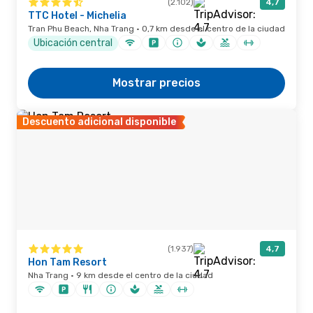
(2.102)
4,7
TTC Hotel - Michelia
Tran Phu Beach, Nha Trang · 0,7 km desde el centro de la ciudad
Ubicación central
Mostrar precios
Descuento adicional disponible
(1.937)
4,7
Hon Tam Resort
Nha Trang · 9 km desde el centro de la ciudad