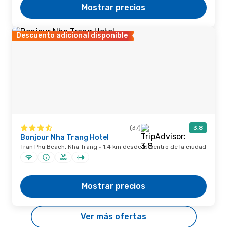
Mostrar precios
Descuento adicional disponible
(37)
3,8
Bonjour Nha Trang Hotel
Tran Phu Beach, Nha Trang · 1,4 km desde el centro de la ciudad
Mostrar precios
Ver más ofertas