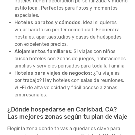
hoteles tienen decoración personalizada y mucho
estilo local. Perfectos para fotos y momentos
especiales.
Hoteles baratos y cómodos:
Ideal si quieres
viajar barato sin perder comodidad. Encuentra
hostales, apartaestudios y casas de huéspedes
con excelentes precios.
Alojamientos familiares:
Si viajas con niños,
busca hoteles con zonas de juegos, habitaciones
amplias y servicios pensados para toda la familia.
Hoteles para viajes de negocios:
¿Tu viaje es
por trabajo? Hay hoteles con salas de reuniones,
Wi-Fi de alta velocidad y fácil acceso a zonas
empresariales.
¿Dónde hospedarse en Carlsbad, CA?
Las mejores zonas según tu plan de viaje
Elegir la zona donde te vas a quedar es clave para