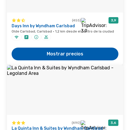
(455)
3,9
Days Inn by Wyndham Carlsbad
Olde Carlsbad, Carlsbad · 1,2 km desde el centro de la ciudad
Mostrar precios
(490)
3,6
La Quinta Inn & Suites by Wyndham Carlsbad -