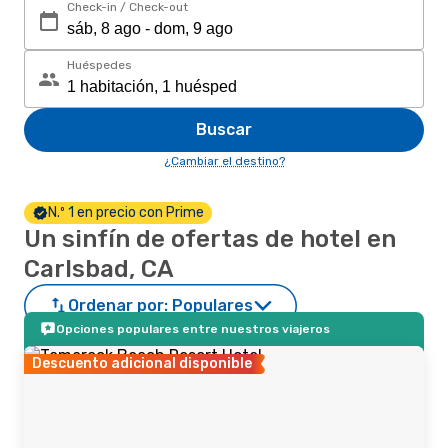
Check-in / Check-out
Huéspedes
Buscar
¿Cambiar el destino?
N.º 1 en precio con Prime
Un sinfín de ofertas de hotel en
Carlsbad, CA
Ordenar por:
Populares
Opciones populares entre nuestros viajeros
Descuento adicional disponible