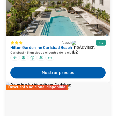
(2.222)
4,2
Hilton Garden Inn Carlsbad Beach
Carlsbad · 5 km desde el centro de la ciudad
Mostrar precios
Descuento adicional disponible