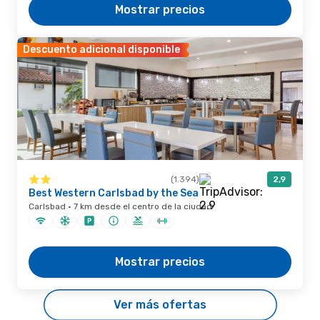
Mostrar precios
Descuento adicional disponible
(1.394)
2,9
Best Western Carlsbad by the Sea
Carlsbad · 7 km desde el centro de la ciudad
Mostrar precios
Ver más ofertas