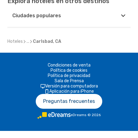
Explora hoteles en otros destinos
Ciudades populares
Hoteles
...
Carlsbad, CA
Condiciones de venta
Política de cookies
Política de privacidad
Sala de Prensa
Versión para computadora
Aplicación para iPhone
Preguntas frecuentes
eDreams
©
2026