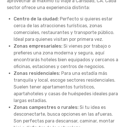
aprovechar al máximo tu viaje a Carlsbad, CA. Cada
sector ofrece una experiencia distinta:
Centro de la ciudad:
Perfecto si quieres estar
cerca de las atracciones turísticas, zonas
comerciales, restaurantes y transporte público.
Ideal para quienes visitan por primera vez.
Zonas empresariales:
Si vienes por trabajo o
prefieres una zona moderna y segura, aquí
encontrarás hoteles bien equipados y cercanos a
oficinas, estaciones y centros de negocios.
Zonas residenciales:
Para una estadía más
tranquila y local, escoge sectores residenciales.
Suelen tener apartamentos turísticos,
apartahoteles y casas de huéspedes ideales para
largas estadías.
Zonas campestres o rurales:
Si tu idea es
desconectarte, busca opciones en las afueras.
Son perfectas para descansar, caminar, montar