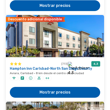
Mostrar precios
Descuento adicional disponible
(773)
4,3
Hampton Inn Carlsbad-North San Diego County
Aviara, Carlsbad · 8 km desde el centro de la ciudad
Mostrar precios