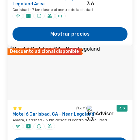
Legoland Area
Carlsbad · 7 km desde el centro de la ciudad
Mostrar precios
Descuento adicional disponible
(1.671)
3,3
Motel 6 Carlsbad, CA - Near Legoland
Aviara, Carlsbad · 5 km desde el centro de la ciudad