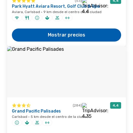
(53)
4,4
Park Hyatt Aviara Resort, Golf Club & Spa
Aviara, Carlsbad · 9 km desde el centro de la ciudad
Mostrar precios
(284)
4,4
Grand Pacific Palisades
Carlsbad · 5 km desde el centro de la ciudad