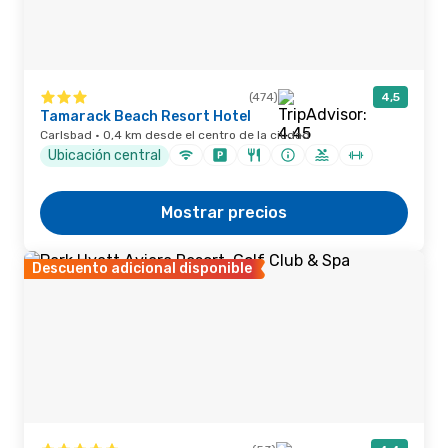
(474)
4,5
Tamarack Beach Resort Hotel
Carlsbad · 0,4 km desde el centro de la ciudad
Ubicación central
Mostrar precios
Descuento adicional disponible