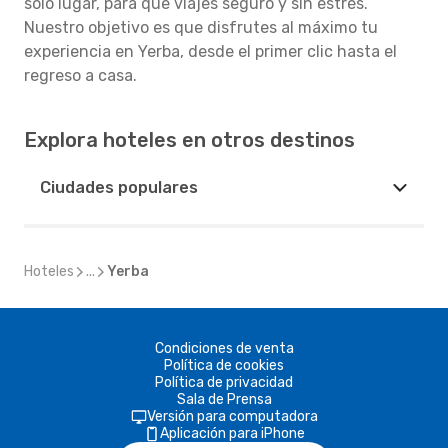
solo lugar, para que viajes seguro y sin estrés.
Nuestro objetivo es que disfrutes al máximo tu
experiencia en Yerba, desde el primer clic hasta el
regreso a casa.
Explora hoteles en otros destinos
Ciudades populares
Hoteles
...
Yerba
Condiciones de venta
Política de cookies
Política de privacidad
Sala de Prensa
Versión para computadora
Aplicación para iPhone