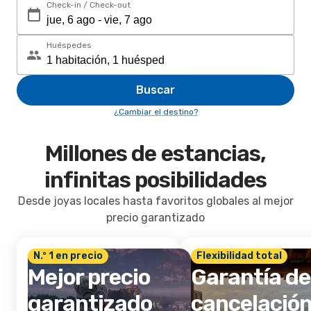
Check-in / Check-out
Huéspedes
Buscar
¿Cambiar el destino?
Millones de estancias,
infinitas posibilidades
Desde joyas locales hasta favoritos globales al mejor
precio garantizado
N.º 1 en precio
Flexibilidad total
Mejor precio
Garantía de
garantizado
cancelació