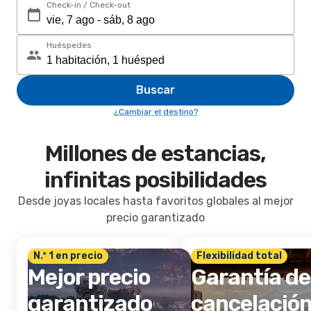
Check-in / Check-out
Huéspedes
Buscar
¿Cambiar el destino?
Millones de estancias,
infinitas posibilidades
Desde joyas locales hasta favoritos globales al mejor
precio garantizado
N.º 1 en precio
Flexibilidad total
Mejor precio
Garantía de
garantizado
cancelació