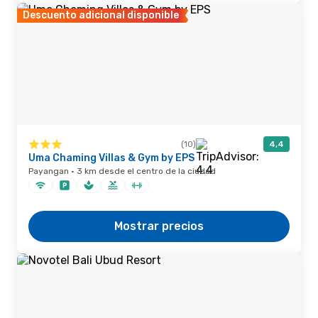
Descuento adicional disponible
(10)
4,4
Uma Chaming Villas & Gym by EPS
Payangan · 3 km desde el centro de la ciudad
Mostrar precios