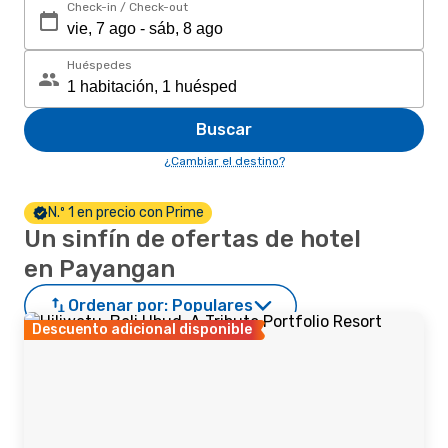
Check-in / Check-out
Huéspedes
Buscar
¿Cambiar el destino?
N.º 1 en precio con Prime
Un sinfín de ofertas de hotel
en Payangan
Ordenar por:
Populares
Descuento adicional disponible