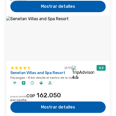
Mostrar detalles
(479)
4,5
Senetan Villas and Spa Resort
Payangan · 8 km desde el centro de la ciudad
162.050
COP
precio desde
por noche
Mostrar detalles