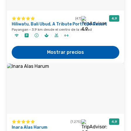
(47)
4,9
Hiliwatu, Bali Ubud, A Tribute Portfolio Resort
Payangan · 3,9 km desde el centro de la ciudad
Mostrar precios
(1.275)
4,9
Inara Alas Harum