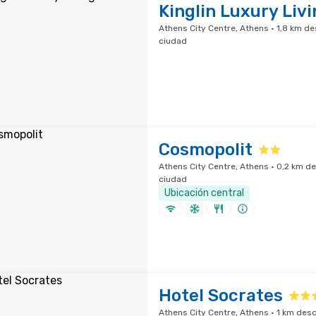
Kinglin Luxury Livi
Athens City Centre, Athens · 1,8 km de
ciudad
Cosmopolit
Athens City Centre, Athens · 0,2 km de
ciudad
Ubicación central
Hotel Socrates
Athens City Centre, Athens · 1 km desd