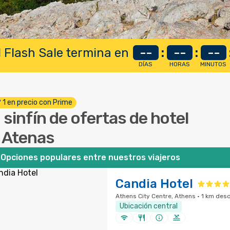
 Flash Sale termina en
--
:
--
:
--
DÍAS
HORAS
MINUTOS
º 1 en precio con Prime
 sinfín de ofertas de hotel
 Atenas
Opciones populares entre nuestros viajeros
Candia Hotel
Athens City Centre, Athens · 1 km desd
Ubicación central