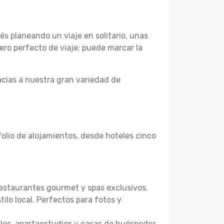
s planeando un viaje en solitario, unas
ero perfecto de viaje: puede marcar la
cias a nuestra gran variedad de
olio de alojamientos, desde hoteles cinco
restaurantes gourmet y spas exclusivos.
ilo local. Perfectos para fotos y
ales, apartaestudios y casas de huéspedes