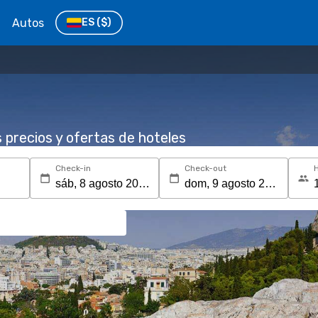
Autos
ES
($)
s precios y ofertas de hoteles
Check-in
Check-out