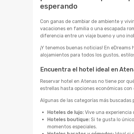
esperando
Con ganas de cambiar de ambiente y vivir 
vacaciones en familia o una escapada rom
diferencia entre un viaje bueno y uno inol
¡Y tenemos buenas noticias! En eDreams h
alojamientos para todos los gustos, estil
Encuentra el hotel ideal en Ate
Reservar hotel en Atenas no tiene por qu
estrellas hasta opciones económicas con 
Algunas de las categorías más buscadas p
Hoteles de lujo:
Vive una experiencia 
Hoteles boutique:
Si te gusta lo únic
momentos especiales.
Hoteles baratos y cómodos:
Ideal si