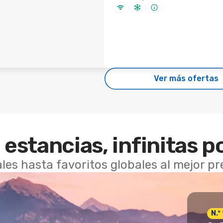
Ver más ofertas
 estancias, infinitas p
les hasta favoritos globales al mejor p
N.º